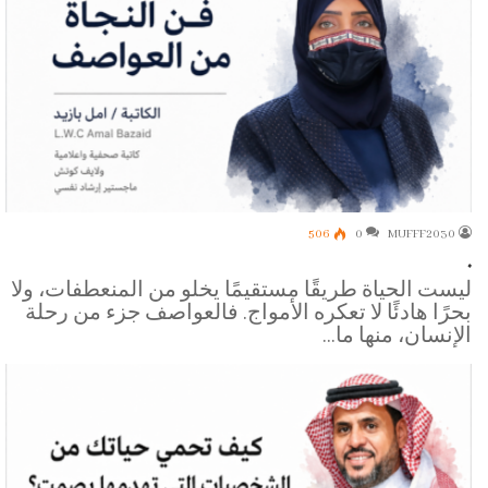
506
0
MUFFF2030
.
ليست الحياة طريقًا مستقيمًا يخلو من المنعطفات، ولا
بحرًا هادئًا لا تعكره الأمواج. فالعواصف جزء من رحلة
الإنسان، منها ما…