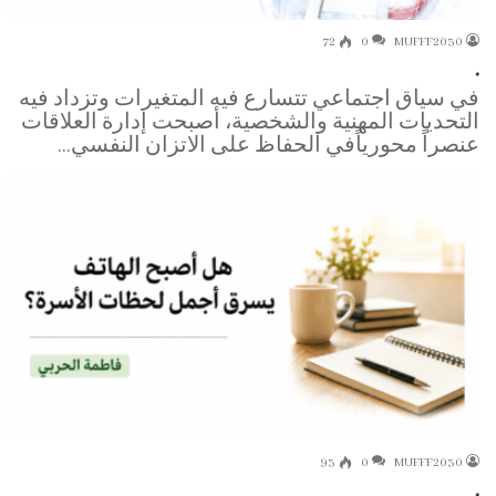
72
0
MUFFF2030
.
في سياق اجتماعي تتسارع فيه المتغيرات وتزداد فيه
التحديات المهنية والشخصية، أصبحت إدارة العلاقات
عنصراً محورياًفي الحفاظ على الاتزان النفسي…
93
0
MUFFF2030
.