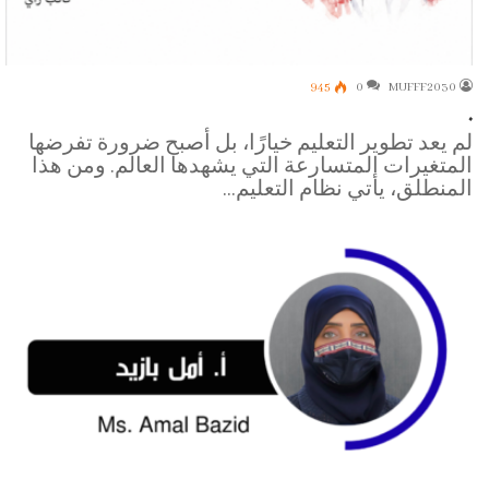
945
0
MUFFF2030
.
لم يعد تطوير التعليم خيارًا، بل أصبح ضرورة تفرضها
المتغيرات المتسارعة التي يشهدها العالم. ومن هذا
المنطلق، يأتي نظام التعليم…