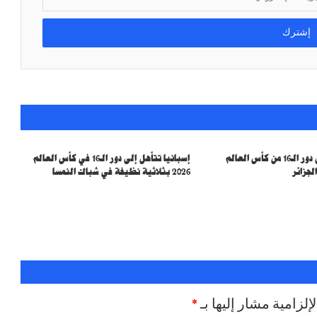
سويسرا تتأهل إلى دور الـ16 من كأس العالم
إسبانيا تتأهل إلى دور الـ16 في كأس العالم
2026 بثلاثية نظيفة في شباك النمسا
إلزامية مشار إليها بـ
*