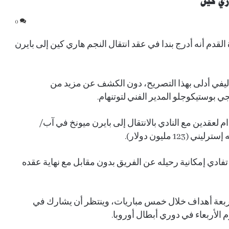
ري كين
0
لقدم أنه أدرج بندا في عقد انتقال النجم هاري كين إلى بايرن
 أن ليفي أدلى بهذا التصريح، دون الكشف عن مزيد من
ي بوستيكوجلو المدير الفني لتوتنهام.
ام لعقدين مع النادي بالانتقال إلى بايرن ميونخ في آب/
فادي إمكانية رحيله عن الفريق بدون مقابل مع نهاية عقده
ربعة أهداف خلال خمس مباريات، وينتظر أن يشارك في
وم الأربعاء في دوري أبطال أوروبا.