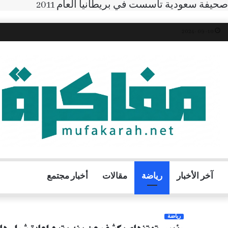
صحيفة سعودية تأسست في بريطانيا العام 2011
10- 09 -2024
آخر الأخبار
رياضة
مقالات
أخبار مجتمع
رياضة