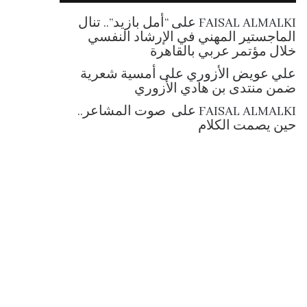
RSS
FAISAL ALMALKI
على
“أمل بازيد”.. تنال
الماجستير المهني في الإرشاد النفسي
خلال مؤتمر عربي بالقاهرة
علي عويض الأزوري
على
أمسية شعرية
ضمن منتدى بن هادي الأزوري
FAISAL ALMALKI
على
صوت المشاعر..
حين يصمت الكلام