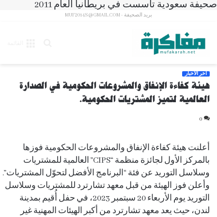
صحيفة سعودية تأسست في بريطانيا العام 2011
بريد الصحيفة - MUF2014S@GMAIL.COM
بحث
القائمة
عن
آخر الأخبار
هيئة كفاءة الإنفاق والمشروعات الحكومية في الصدارة
العالمية لتميز المشتريات الحكومية.
0
أعلنت هيئة كفاءة الإنفاق والمشروعات الحكومية فوزها
بالمركز الأول لجائزة منظمة “CIPS” العالمية للمشتريات
وسلاسل التوريد عن فئة “البرنامج الأفضل لتحوّل المشتريات”.
وأعلن فوز الهيئة من قبل معهد تشارترد للمشتريات وسلاسل
التوريد يوم الأربعاء 20 سبتمبر 2023، في حفل أُقيم بمدينة
لندن، حيث يعد معهد تشارترد من أكبر الهيئات المهنية غير