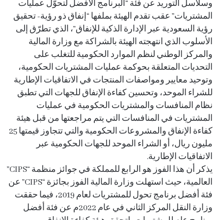
وسلاسل التوريد عن فئة “البرنامج الأفضل لتحوّل عمليات
المشتريات” عقب تقدم الهيئة بملفها “إنفاق ذو رؤية- تحقيق
رؤية السعودية عبر الإدارة الذكية للإنفاق”، الذي تطرّق إلى
الأسلوب الذي انتهجته الهيئة بالشراكة مع وزارة المالية
والمركز الوطني لنظم الموارد الحكومية للتغلب على
التحديات المتعلقة بحوكمة عمليات المشتريات الحكومية،
وتوحيد معايير ومواصفات المنتجات في الاتفاقيات الإطارية
للشراء الموحد، وتحسين كفاءة الإنفاق للجهات التي تطبق
نظام المنافسات والمشتريات الحكومية في عمليات
المشتريات في المنافسات التي يتم مراجعتها من قبل هيئة
كفاءة الإنفاق والمشروعات الحكومية والتي تتجاوز قيمتها 25
مليون ريال، أو الشراء الموحد للجهات الحكومية عبر
الاتفاقيات الإطارية.
يذكر أن هذا الفوز هو الرابع للمملكة في جوائز منظمة “CIPS”
العالمية، حيث استهلت وزارة المالية الفوز بجائزة “CIPS” عن
فئة أفضل برنامج تحول للمشتريات لعام 2019، فيما حققت
وزارة النقل المركز الثاني في عام 2022م عن فئة أفضل