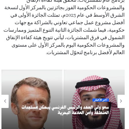
برنامج عام للمشتريات، لتحقق هيئة كفاءة الإنفاق
والمشروعات الحكومية الفوز بجائزتين بالمركز الأول لنسخة
الشرق الأوسط في عام 2023م، تمثلت الجائزة الأولى في
أفضل مشروع عمل جماعي تعاوني بالشراكة مع جهات
حكومية، فيما شملت الجائزة الثانية التنوع المتميز وممارسات
الشمول في فرق المشتريات، ليأتي تتويج هيئة كفاءة الإنفاق
والمشروعات الحكومية اليوم بالمركز الأول على مستوى
العالم لأفضل برنامج لتحوّل المشتريات.
آخر الأخبار
سمو ولي العهد والرئيس الفرنسي يبحثان مستجدات
المنطقة وأمن الملاحة البحرية