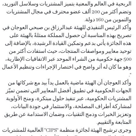
الربحية في العالم والمعنية بتميز المشتريات وسلاسل التوريد،
وتضم أكثر من 200 ألف عضو محترف في مجال المشتريات
والتموين من 160 دولة.
وأكد الرئيس التنفيذي للهيئة عبدالرزاق بن صبحي العوجان في
تصريح بهذه المناسبة أن حصول المملكة ممثلةً بالهيئة على
هذه الجائزة يأتي بدعم وتمكين القيادة الرشيدة، بالإضافة إلى
توحيد معايير ومواصفات المنتجات، حيث استفادت أكثر من
500 جهة حكومية من الشراء الموحد عبر الاتفاقيات الإطارية،
وهو ما كان له أثر واضح في اختصار الإجراءات وتنظيم الأعمال
“.
وأكد العوجان أن الهيئة ماضية بالعمل يداً بيد مع شركائها من
الجهات الحكومية في تطبيق أفضل المعايير التي تضمن تميّز
المشتريات الحكومية، عبر تنفيذ حلول مبتكرة، ومنح الأولوية
لمشاركة أطراف المصلحة، والاستثمار في جودة البيانات،
وتعزيز الخبرات ودمج التقنيات، وضمان الاستدامة عن طريق
المتابعة والتقييم.
وجرى ترشيح الهيئة لجائزة منظمة “CIPS” العالمية للمشتريات