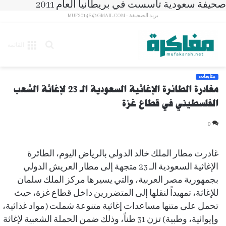
صحيفة سعودية تأسست في بريطانيا العام 2011
بريد الصحيفة - MUF2014S@GMAIL.COM
بحث
القائمة
عن
متابعات
مغادرة الطائرة الإغاثية السعودية الـ 23 لإغاثة الشعب
الفلسطيني في قطاع غزة
0
غادرت مطار الملك خالد الدولي بالرياض اليوم، الطائرة
الإغاثية السعودية الـ 23 متجهة إلى مطار العريش الدولي
بجمهورية مصر العربية، والتي يسيرها مركز الملك سلمان
للإغاثة، تمهيداً لنقلها إلى المتضررين داخل قطاع غزة، حيث
تحمل على متنها مساعدات إغاثية متنوعة شملت (مواد غذائية،
وإيوائية، وطبية) تزن 31 طناً، وذلك ضمن الحملة الشعبية لإغاثة