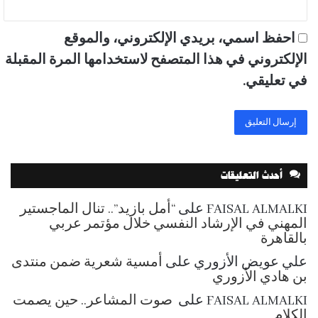
احفظ اسمي، بريدي الإلكتروني، والموقع
الإلكتروني في هذا المتصفح لاستخدامها المرة المقبلة
في تعليقي.
أحدث التعليقات
FAISAL ALMALKI
على
“أمل بازيد”.. تنال الماجستير
المهني في الإرشاد النفسي خلال مؤتمر عربي
بالقاهرة
علي عويض الأزوري
على
أمسية شعرية ضمن منتدى
بن هادي الأزوري
FAISAL ALMALKI
على
صوت المشاعر.. حين يصمت
الكلام