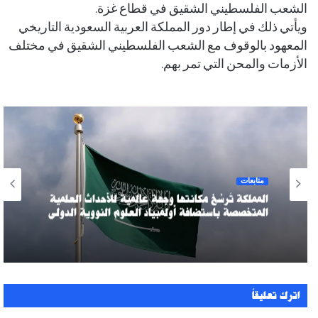
الشعب الفلسطيني الشقيق في قطاع غزة.
ويأتي ذلك في إطار دور المملكة العربية السعودية التاريخي
المعهود بالوقوف مع الشعب الفلسطيني الشقيق في مختلف
الأزمات والمحن التي تمر بهم.
متابعات
المملكة تُرسِّخ مكانتها وجهةً عالميةً للأحداث العلمية
المتخصصة باستضافة أولمبياد العلوم النووية الدولي
اترك تعليقاً