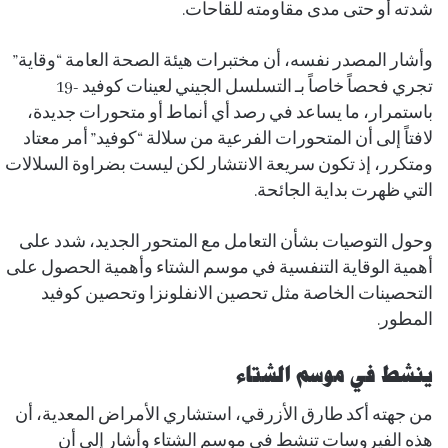
شدته أو حتى مدى مقاومته للقاحات.
وأشار المصدر نفسه، أن مختبرات هيئة الصحة العامة “وقاية”
تجري فحصاً خاصاً بـ التسلسل الجيني لعينات كوفيد -19
باستمرار، ما يساعد في رصد أي أنماط أو متحورات جديدة،
لافتاً إلى أن المتحورات الفرعية من سلالة “كوفيد” أمر معتاد
ومتكرر، إذ تكون سريعة الانتشار لكن ليست بضراوة السلالات
التي ظهرت بداية الجائحة.
وحول التوصيات بشأن التعامل مع المتحور الجديد، شدد على
أهمية الوقاية التنفسية في موسم الشتاء وأهمية الحصول على
التحصينات الخاصة مثل تحصين الانفلونزا وتحصين كوفيد
المطور.
ينشط في موسم الشتاء
من جهته أكد طارق الأزرقي، استشاري الأمراض المعدية، أن
هذه الفيروسات تنشط في موسم الشتاء وأشار إلى أن