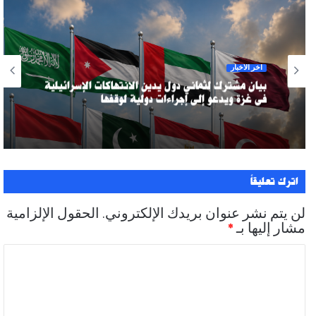
آخر الأخبار
بيان مشترك لثماني دول يدين الانتهاكات الإسرائيلية
في غزة ويدعو إلى إجراءات دولية لوقفها
اترك تعليقاً
لن يتم نشر عنوان بريدك الإلكتروني.
الحقول الإلزامية
مشار إليها بـ
*
ا
ل
ت