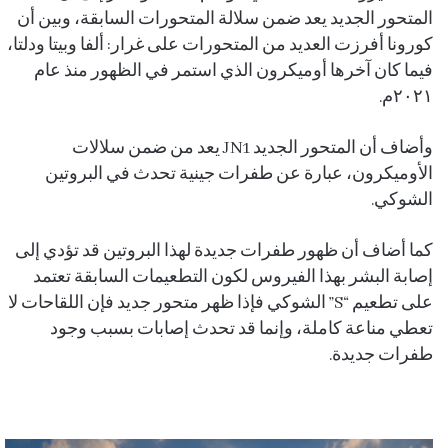
المتحور الجديد يعد ضمن سلالة المتحورات السابقة، وبين أن
كورونا أفرزت العديد من المتحورات على غرار: ألفا وبيتا ودلتا،
فيما كان آخرها أوميكرون الذي استمر في الظهور منذ عام
٢٠٢١م.
وأضاف أن المتحور الجديد JN1 يعد من ضمن سلالات
الأوميكرون، عبارة عن طفرات جينية تحدث في البروتين
الشوكي.
كما أضاف أن ظهور طفرات جديدة لهذا البروتين قد تؤدي إلى
إصابة البشر بهذا الفيروس لكون التطعيمات السابقة تعتمد
على تطعيم “S” الشوكي فإذا ظهر متحور جديد فإن اللقاحات لا
تعطي مناعة كاملة، وإنما قد تحدث إصابات بسبب وجود
طفرات جديدة.