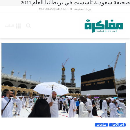
صحيفة سعودية تأسست في بريطانيا العام 2011
بريد الصحيفة - MUF2014S@GMAIL.COM
بحث
القائمة
عن
آخر الأخبار
متابعات