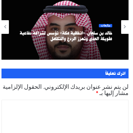
متابعات
خالد بن سلمان: «اتفاقية مكة» تؤسس لشراكة دفاعية
طويلة المدى وتعزز الردع والتكامل
اترك تعليقاً
لن يتم نشر عنوان بريدك الإلكتروني.
الحقول الإلزامية
مشار إليها بـ
*
ا
ل
ت
ع