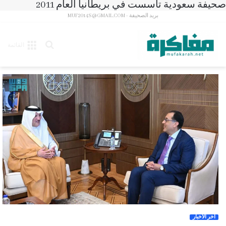
صحيفة سعودية تأسست في بريطانيا العام 2011
بريد الصحيفة - MUF2014S@GMAIL.COM
بحث
القائمة
عن
آخر الأخبار