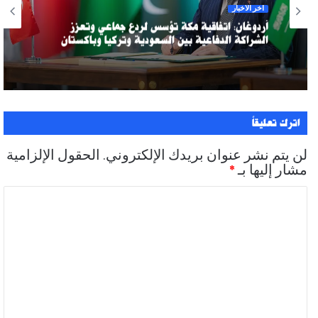
آخر الأخبار
أردوغان: اتفاقية مكة تؤسس لردع جماعي وتعزز
الشراكة الدفاعية بين السعودية وتركيا وباكستان
اترك تعليقاً
لن يتم نشر عنوان بريدك الإلكتروني.
الحقول الإلزامية
مشار إليها بـ
*
ا
ل
ت
ع
ل
ي