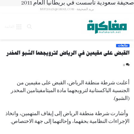
صحيفة سعودية تأسست في بريطانيا العام 2011
بريد الصحيفة - MUF2014S@GMAIL.COM
بحث
القائمة
عن
متابعات
القبض على مقيمين في الرياض لترويجهما الشبو المخدر
0
أعلنت شرطة منطقة الرياض، القبض على مقيمين من
الجنسية الباكستانية لترويجهما مادة الميثامفيتامين المخدر
(الشبو).
وأشارت شرطة منطقة الرياض إلى إيقاف المتهمين، واتخاذ
الإجراءات النظامية بحقهما، وإحالتهما إلى جهة الاختصاص.