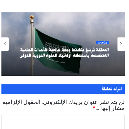
متابعات
المملكة تُرسِّخ مكانتها وجهةً عالميةً للأحداث العلمية
المتخصصة باستضافة أولمبياد العلوم النووية الدولي
اترك تعليقاً
لن يتم نشر عنوان بريدك الإلكتروني.
الحقول الإلزامية
مشار إليها بـ
*
ا
ل