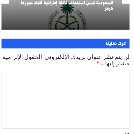
السعودية تدين استهداف ناقلة إماراتية أثناء عبورها
هرمز
اترك تعليقاً
لن يتم نشر عنوان بريدك الإلكتروني.
الحقول الإلزامية
مشار إليها بـ
*
ا
ل
ت
ع
ل
ي
ق