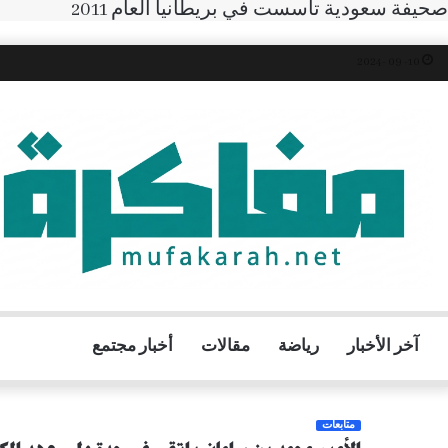
صحيفة سعودية تأسست في بريطانيا العام 2011
10- 09 -2024
آخر الأخبار
رياضة
مقالات
أخبار مجتمع
متابعات