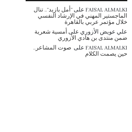
RSS
FAISAL ALMALKI
على
“أمل بازيد”.. تنال
الماجستير المهني في الإرشاد النفسي
خلال مؤتمر عربي بالقاهرة
علي عويض الأزوري
على
أمسية شعرية
ضمن منتدى بن هادي الأزوري
FAISAL ALMALKI
على
صوت المشاعر..
حين يصمت الكلام