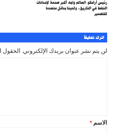
رئيس أرامكو: العالم واجه أكبر صدمة لإمدادات
النفط في التاريخ.. ولدينا بدائل متعددة
للتصدير
اترك تعليقاً
لن يتم نشر عنوان بريدك الإلكتروني.
الحقول ال
ا
ل
ت
ع
ل
ي
ق
الاسم
*
*