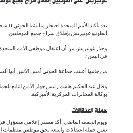
غوتيريش: على الحوثيين إطلاق سراح جميع موظف
بعد تأكيد الأمم المتحدة احتجاز ميليشيا الحوثي 11 شخصا من
أنطونيو غوتيريش بإطلاق سراح جميع الموظفين.
وحذر غوتيريش من أن اعتقال موظفي الأمم المتحدة “
في اليمن”.
من جانبها أعلنت جماعة الحوثي أمس الاثنين أنها أ
وقال عبد الحكيم هاشم رئيس جهاز الأمن التابع للج
بوكالة المخابرات المركزية الأميركية.
حملة اعتقالات
ويوم الجمعة الماضي، أكد مصدر إعلامي مسؤول في 
تشن حملة اعتقالات واسعة بحق موظفي منظمات الأم