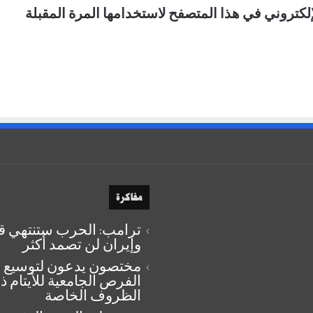
لكتروني في هذا المتصفح لاستخدامها المرة المقبلة
مفاكرة
ترامب: الحرب ستنتهي قري
وإيران لن تصمد أكثر
مختصون يدعون لتوسيع
الفرص الجامعية للأيتام ذ
الظروف الخاصة