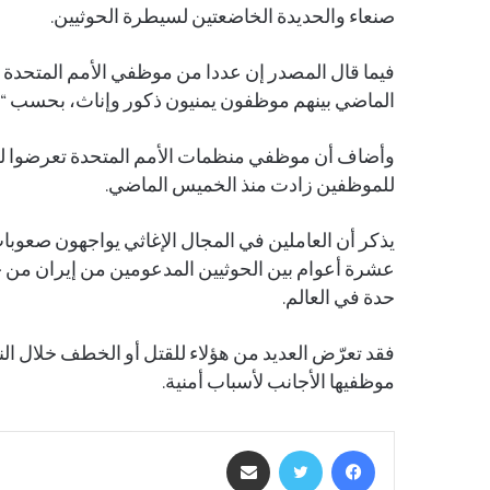
صنعاء والحديدة الخاضعتين لسيطرة الحوثيين.
فيما قال المصدر إن عددا من موظفي الأمم المتحد
الماضي بينهم موظفون يمنيون ذكور وإناث، بحسب “وكال
وأضاف أن موظفي منظمات الأمم المتحدة تعرضوا لعمل
للموظفين زادت منذ الخميس الماضي.
يذكر أن العاملين في المجال الإغاثي يواجهون صعوبات
عشرة أعوام بين الحوثيين المدعومين من إيران من جهة،
حدة في العالم.
فقد تعرّض العديد من هؤلاء للقتل أو الخطف خلال الن
موظفيها الأجانب لأسباب أمنية.
فيسبوك
تويتر
مشاركة عبر البريد