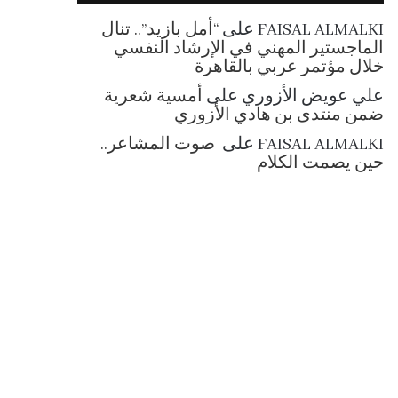
RSS
FAISAL ALMALKI
على
“أمل بازيد”.. تنال
الماجستير المهني في الإرشاد النفسي
خلال مؤتمر عربي بالقاهرة
علي عويض الأزوري
على
أمسية شعرية
ضمن منتدى بن هادي الأزوري
FAISAL ALMALKI
على
صوت المشاعر..
حين يصمت الكلام