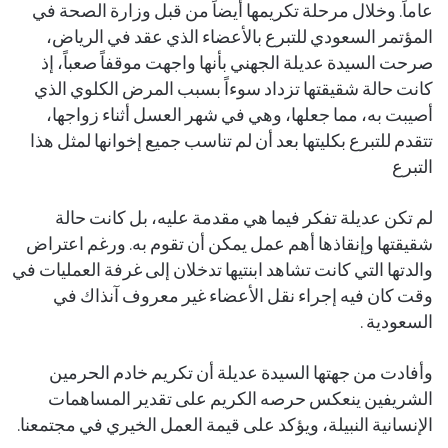
عاماً. وخلال مرحلة تكريمها أيضاً من قبل وزارة الصحة في
المؤتمر السعودي للتبرع بالأعضاء الذي عقد في الرياض،
صرحت السيدة عديلة الجهني بأنها واجهت موقفاً صعباً، إذ
كانت حالة شقيقتها تزداد سوءاً بسبب المرض الكلوي الذي
أصيبت به، مما جعلها، وهي في شهر العسل أثناء زواجها،
تتقدم للتبرع بكليتها بعد أن لم تناسب جميع إخوانها لمثل هذا
التبرع
لم تكن عديلة تفكر فيما هي مقدمة عليه، بل كانت حالة
شقيقتها وإنقاذها أهم عمل يمكن أن تقوم به. ورغم اعتراض
والدتها التي كانت تشاهد ابنتيها تدخلان إلى غرفة العمليات في
وقت كان فيه إجراء نقل الأعضاء غير معروف آنذاك في
السعودية .
وأفادت من جهتها السيدة عديلة أن تكريم خادم الحرمين
الشريفين ينعكس حرصه الكريم على تقدير المساهمات
الإنسانية النبيلة، ويؤكد على قيمة العمل الخيري في مجتمعنا.