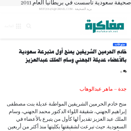
صحيفة سعودية تأسست في بريطانيا العام 2011
بريد الصحيفة - MUF2014S@GMAIL.COM
بحث
القائمة
عن
منوعات
خادم الحرمين الشريفين يمنح أول متبرعة سعودية
بالأعضاء عديلة الجهني وسام الملك عبدالعزيز
0
جدة – ماهر عبدالوهاب
منح خادم الحرمين الشريفين المواطنة عديلة بنت مصطفى
إبراهيم الجهني، شقيقة اللواء الدكتور محمد الجهني، وسام
الملك عبد العزيز تقديراً لها كأول من يتبرع بالأعضاء في
السعودية. حيث تبرعت لشقيقتها بكليتها منذ أكثر من أربعين