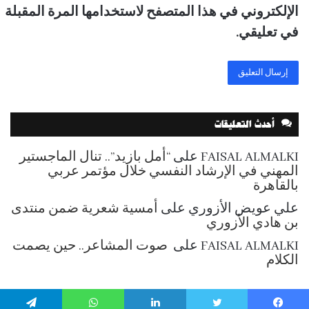
الإلكتروني في هذا المتصفح لاستخدامها المرة المقبلة
في تعليقي.
أحدث التعليقات
FAISAL ALMALKI
على
“أمل بازيد”.. تنال الماجستير
المهني في الإرشاد النفسي خلال مؤتمر عربي
بالقاهرة
علي عويض الأزوري
على
أمسية شعرية ضمن منتدى
بن هادي الأزوري
FAISAL ALMALKI
على
صوت المشاعر.. حين يصمت
الكلام