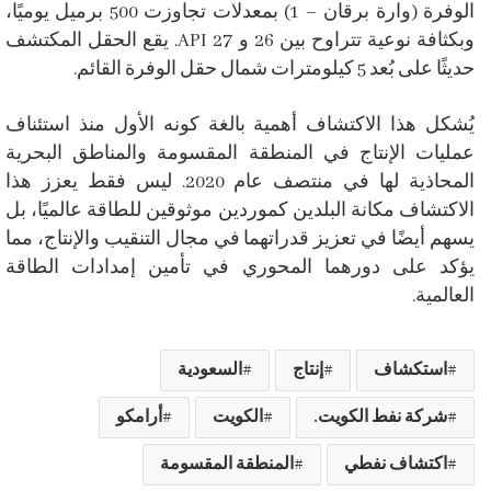
الوفرة (وارة برقان – 1) بمعدلات تجاوزت 500 برميل يوميًا،
وبكثافة نوعية تتراوح بين 26 و 27 API. يقع الحقل المكتشف
حديثًا على بُعد 5 كيلومترات شمال حقل الوفرة القائم.
يُشكل هذا الاكتشاف أهمية بالغة كونه الأول منذ استئناف
عمليات الإنتاج في المنطقة المقسومة والمناطق البحرية
المحاذية لها في منتصف عام 2020. ليس فقط يعزز هذا
الاكتشاف مكانة البلدين كموردين موثوقين للطاقة عالميًا، بل
يسهم أيضًا في تعزيز قدراتهما في مجال التنقيب والإنتاج، مما
يؤكد على دورهما المحوري في تأمين إمدادات الطاقة
العالمية.
استكشاف
إنتاج
السعودية
شركة نفط الكويت.
الكويت
أرامكو
اكتشاف نفطي
المنطقة المقسومة