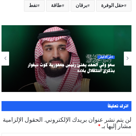
حقل الوفرة
برقان
طاقة
نفط
آخر الأخبار
سمو ولي العهد يهنئ رئيس جمهورية كوت ديفوار
بذكرى استقلال بلاده
اترك تعليقاً
لن يتم نشر عنوان بريدك الإلكتروني.
الحقول الإلزامية
مشار إليها بـ
*