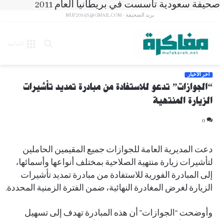
صحيفة سعودية تأسست في بريطانيا العام 2011
بريد الصحيفة - MUF2014S@GMAIL.COM
بحث
القائمة
عن
آخر الأخبار
“الجوازات” تدعو للاستفادة من مبادرة تمديد تأشيرات
الزيارة المنتهية
0
دعت المديرية العامة للجوازات جميع المقيمين الحاملين
لتأشيرات زيارة منتهية الصلاحية بمختلف أنواعها وأسمائها،
إلى المبادرة الفورية للاستفادة من مبادرة تمديد تأشيرات
الزيارة لغرض المغادرة النهائية، ضمن الفترة الزمنية المحددة.
وأوضحت “الجوازات” أن هذه المبادرة تهدف إلى تسهيل