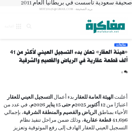
صحيفة سعودية تأسست في بريطانيا العام 2011
بريد الصحيفة - MUF2014S@GMAIL.COM
بحث
القائمة
عن
متابعات
«هيئة العقار» تعلن بدء التسجيل العيني لأكثر من 41
ألف قطعة عقارية في الرياض والقصيم والشرقية
0
أعلنت
الهيئة العامة للعقار
بدء أعمال
التسجيل العيني للعقار
اعتبارًا من
12 أكتوبر 2025م حتى 15 يناير 2026م
، في عدد من
الأحياء بمناطق
الرياض والقصيم والمنطقة الشرقية
، بإجمالي
41,696 قطعة عقارية
، وذلك ضمن مراحل تنفيذ نظام
التسجيل العيني للعقار الهادف إلى رفع الموثوقية وتعزيز