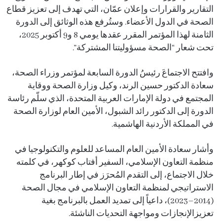
التقارير والقرارات وإعلان عمّان، التي تهدف إلى تعزيز قطاع
الصحة في الدول الأعضاء. وستُرفع هذه الوثائق إلى الدورة
الثامنة لهذا المؤتمر المقرر عقدها يومي 8 و9 أكتوبر 2025،
تحت شعار “الصحة مسؤوليتنا المشتركة”.
وافتتح الاجتماعَ رئيسُ الدورة السابعة لمؤتمر وزراء الصحة،
سعادة الدكتور حسين الرند، وكيل وزارة الصحة ووقاية
المجتمع في دولة الإمارات العربية المتحدة، الذي سلّم رئاسة
الدورة إلى الدكتور رائد الشبول، الأمين العام لوزارة الصحة
في المملكة الأردنية الهاشمية.
وأشار سعادة الأمين العام المساعد للعلوم والتكنولوجيا في
منظمة التعاون الإسلامي، السفير أفتاب كوكهر، في كلمته
خلال الاجتماع، إلى التقدم المُحرَز في إطار البرنامج
الاستراتيجي لمنظمة التعاون الإسلامي في مجال الصحة
(2014–2023)، داعياً إلى تمديد العمل بالبرنامج بغية
تعزيزالإنجازات ومواجهة التحديات الناشئة.