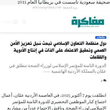
صحيفة سعودية تأسست في بريطانيا العام 2011
بريد الصحيفة - MUF2014S@GMAIL.COM
بحث
القائمة
عن
متابعات
دول منظمة التعاون الإسلامي تبحث سُبل تعزيز الأمن
الصحي وتحقيق الاعتماد على الذات في إنتاج الأدوية
واللقاحات
الدورة الثامنة للمؤتمر الإسلامي لوزراء الصحة تنطلق في
عمّان بالمملكة الأردنية الهاشمية -----
0
انطلقت يوم 7 أكتوبر 2025، في العاصمة الأردنية عمّان، أعمال
اجتماع كبار الموظفين التحضيري للدورة الثامنة للمؤتمر
الإسلامي لوزراء الصحة. وناقش الاجتماع عدداً من مشاريع