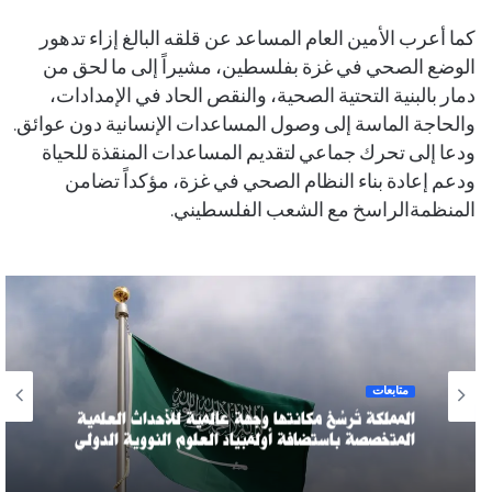
كما أعرب الأمين العام المساعد عن قلقه البالغ إزاء تدهور
الوضع الصحي في غزة بفلسطين، مشيراً إلى ما لحق من
دمار بالبنية التحتية الصحية، والنقص الحاد في الإمدادات،
والحاجة الماسة إلى وصول المساعدات الإنسانية دون عوائق.
ودعا إلى تحرك جماعي لتقديم المساعدات المنقذة للحياة
ودعم إعادة بناء النظام الصحي في غزة، مؤكداً تضامن
المنظمةالراسخ مع الشعب الفلسطيني.
متابعات
المملكة تُرسِّخ مكانتها وجهةً عالميةً للأحداث العلمية
المتخصصة باستضافة أولمبياد العلوم النووية الدولي