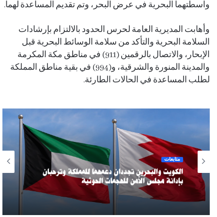
واسطتهما البحرية في عرض البحر، وتم تقديم المساعدة لهما.
وأهابت المديرية العامة لحرس الحدود بالالتزام بإرشادات
السلامة البحرية والتأكد من سلامة الوسائط البحرية قبل
الإبحار، والاتصال بالرقمين (911) في مناطق مكة المكرمة
والمدينة المنورة والشرقية، و(994) في بقية مناطق المملكة
لطلب المساعدة في الحالات الطارئة.
متابعات
الكويت والبحرين تجددان دعمهما للمملكة وترحبان
بإدانة مجلس الأمن للهجمات الحوثية