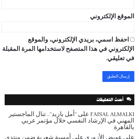
الموقع الإلكتروني
احفظ اسمي، بريدي الإلكتروني، والموقع
الإلكتروني في هذا المتصفح لاستخدامها المرة المقبلة
في تعليقي.
أحدث التعليقات
FAISAL ALMALKI
على
“أمل بازيد”.. تنال الماجستير
المهني في الإرشاد النفسي خلال مؤتمر عربي
بالقاهرة
علي عويض الأزوري
على
أمسية شعرية ضمن منتدى