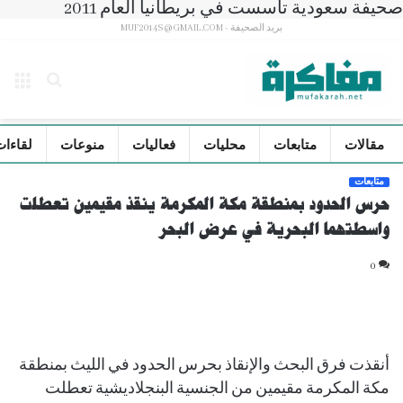
صحيفة سعودية تأسست في بريطانيا العام 2011
بريد الصحيفة - MUF2014S@GMAIL.COM
بحث
الق
عن
مقالات
متابعات
محليات
فعاليات
منوعات
لقاءات
متابعات
حرس الحدود بمنطقة مكة المكرمة ينقذ مقيمين تعطلت
واسطتهما البحرية في عرض البحر
0
أنقذت فرق البحث والإنقاذ بحرس الحدود في الليث بمنطقة
مكة المكرمة مقيمين من الجنسية البنجلاديشية تعطلت