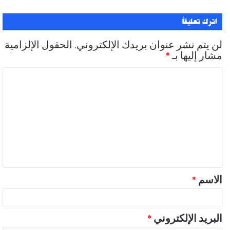
اترك تعليقاً
لن يتم نشر عنوان بريدك الإلكتروني.
الحقول الإلزامية
مشار إليها بـ
*
ا
ل
ت
ع
ل
ي
ق
الاسم
*
*
البريد الإلكتروني
*