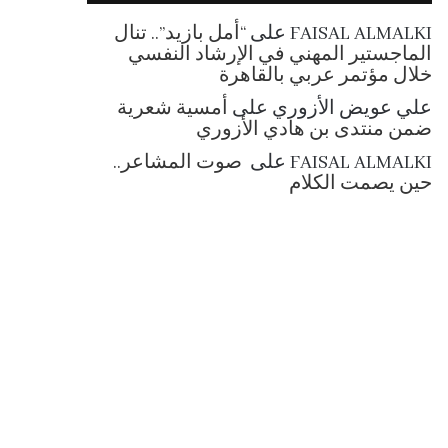
RSS
FAISAL ALMALKI
على
“أمل بازيد”.. تنال
الماجستير المهني في الإرشاد النفسي
خلال مؤتمر عربي بالقاهرة
علي عويض الأزوري
على
أمسية شعرية
ضمن منتدى بن هادي الأزوري
FAISAL ALMALKI
على
صوت المشاعر..
حين يصمت الكلام