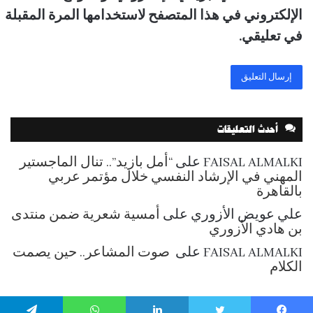
الإلكتروني في هذا المتصفح لاستخدامها المرة المقبلة
في تعليقي.
أحدث التعليقات
FAISAL ALMALKI
على
“أمل بازيد”.. تنال الماجستير
المهني في الإرشاد النفسي خلال مؤتمر عربي
بالقاهرة
علي عويض الأزوري
على
أمسية شعرية ضمن منتدى
بن هادي الأزوري
FAISAL ALMALKI
على
صوت المشاعر.. حين يصمت
الكلام