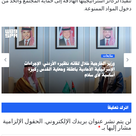
تنفيذًا لركائز استراتيجيتها الهادفة إلى حماية المجتمع والحد من
دخول المواد الممنوعة.
متابعات
وزير الخارجية خلال لقائه نظيره الأردني: الإجراءات
الإسرائيلية الأحادية باطلة وحماية القدس ركيزة
أساسية لأي سلام
اترك تعليقاً
لن يتم نشر عنوان بريدك الإلكتروني.
الحقول الإلزامية
مشار إليها بـ
*