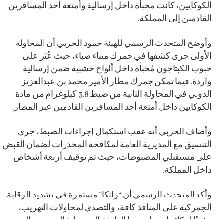
الكوكايين، كانت مخبأة داخل إرسالية وأمتعة أحد المسافرين
القادمين إلى المملكة.
وأوضح المتحدث الرسمي للهيئة حمود الحربي أن المحاولة
الأولى جرى كشفها في جمرك ميناء ضباء، حيث عُثر على
حبوب الكبتاجون مُخبأة داخل ألواح خشبية ضمن إرسالية
واردة. فيما تمكن جمرك مطار الأمير محمد بن عبدالعزيز
الدولي في المحاولة الثانية من ضبط 3.8 كيلوغرام من مادة
الكوكايين داخل أمتعة أحد المسافرين القادمين عبر المطار.
وأضاف الحربي أنه عقب استكمال إجراءات الضبط، جرى
التنسيق مع المديرية العامة لمكافحة المخدرات لضمان القبض
على مستقبلي المضبوطات، حيث تم توقيف أربعة أشخاص
داخل المملكة.
وأكد المتحدث الرسمي أن “زاتكا” مستمرة في تشديد الرقابة
الجمركية على المنافذ كافة، والتصدي لمحاولات التهريب،