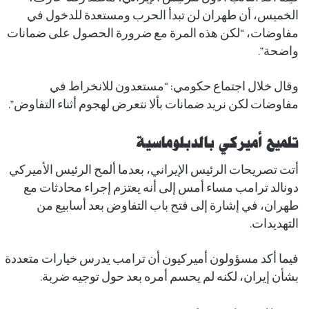
الخميس، أن طهران لن تبدأ الحرب ومستعدة للدخول في
مفاوضات، “لكن هذه المرة مع ضرورة الحصول على ضمانات
واضحة”.
وقال خلال اجتماع حكومي: “مستعدون للانخراط في
مفاوضات لكن نريد ضمانات بألا نتعرض لهجوم أثناء التفاوض”.
تلميح أميركي بالدبلوماسية
أتت تصريحات الرئيس الإيراني، بعدما ألمح الرئيس الأميركي
دونالد ترامب مساء أمس إلى أنه يعتزم إجراء محادثات مع
طهران، في إشارة إلى فتح باب التفاوض بعد أسابيع من
التهديدات.
فيما أكد مسؤولون أميركيون أن ترامب يدرس خيارات متعددة
بشأن إيران، لكنه لم يحسم أمره بعد حول توجيه ضربة.