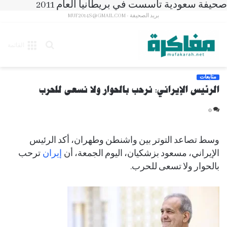
صحيفة سعودية تأسست في بريطانيا العام 2011
بريد الصحيفة - MUF2014S@GMAIL.COM
بحث
القائمة
عن
متابعات
الرئيس الإيراني: نرحب بالحوار ولا نسعى للحرب
0
وسط تصاعد التوتر بين واشنطن وطهران، أكد الرئيس
الإيراني، مسعود بزشكيان، اليوم الجمعة، أن
إيران
ترحب
بالحوار ولا تسعى للحرب.