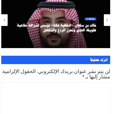
متابعات
خالد بن سلمان: «اتفاقية مكة» تؤسس لشراكة دفاعية
طويلة المدى وتعزز الردع والتكامل
اترك تعليقاً
لن يتم نشر عنوان بريدك الإلكتروني.
الحقول الإلزامية
مشار إليها بـ
*
ا
ل
ت
ع