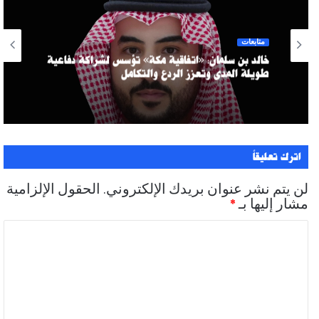
متابعات
خالد بن سلمان: «اتفاقية مكة» تؤسس لشراكة دفاعية
طويلة المدى وتعزز الردع والتكامل
اترك تعليقاً
لن يتم نشر عنوان بريدك الإلكتروني.
الحقول الإلزامية
مشار إليها بـ
*
ا
ل
ت
ع
ل