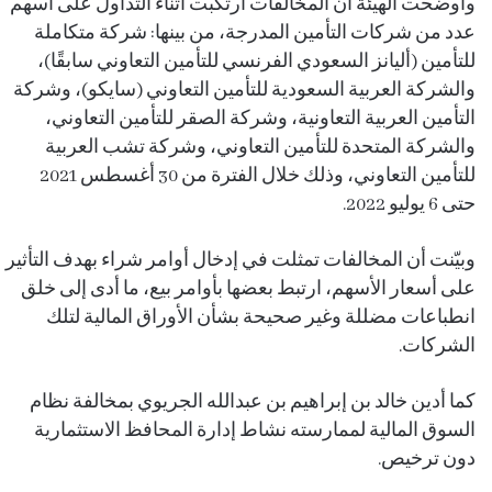
وأوضحت الهيئة أن المخالفات ارتُكبت أثناء التداول على أسهم
عدد من شركات التأمين المدرجة، من بينها: شركة متكاملة
للتأمين (أليانز السعودي الفرنسي للتأمين التعاوني سابقًا)،
والشركة العربية السعودية للتأمين التعاوني (سايكو)، وشركة
التأمين العربية التعاونية، وشركة الصقر للتأمين التعاوني،
والشركة المتحدة للتأمين التعاوني، وشركة تشب العربية
للتأمين التعاوني، وذلك خلال الفترة من 30 أغسطس 2021
حتى 6 يوليو 2022.
وبيّنت أن المخالفات تمثلت في إدخال أوامر شراء بهدف التأثير
على أسعار الأسهم، ارتبط بعضها بأوامر بيع، ما أدى إلى خلق
انطباعات مضللة وغير صحيحة بشأن الأوراق المالية لتلك
الشركات.
كما أدين خالد بن إبراهيم بن عبدالله الجريوي بمخالفة نظام
السوق المالية لممارسته نشاط إدارة المحافظ الاستثمارية
دون ترخيص.