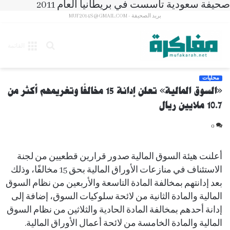
صحيفة سعودية تأسست في بريطانيا العام 2011
بريد الصحيفة - MUF2014S@GMAIL.COM
بحث
القائمة
عن
محليات
«السوق المالية» تعلن إدانة 15 مخالفًا وتغريمهم أكثر من
10.7 ملايين ريال
0
أعلنت هيئة السوق المالية صدور قرارين قطعيين من لجنة
الاستئناف في منازعات الأوراق المالية بحق 15 مخالفًا، وذلك
بعد إدانتهم بمخالفة المادة التاسعة والأربعين من نظام السوق
المالية والمادة الثانية من لائحة سلوكيات السوق، إضافة إلى
إدانة أحدهم بمخالفة المادة الحادية والثلاثين من نظام السوق
المالية والمادة الخامسة من لائحة أعمال الأوراق المالية.