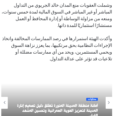
وشملت العقوبات منع المدان خالد الجريوي من التداول
المباشر أو غير المباشر في السوق المالية لمدة خمس سنوات،
ومنعه من مزاولة الوساطة أو إدارة المحافظ أو العمل
مستشارًا استثماريًا للمدة ذاتها.
وأكدت الهيئة استمرارها في رصد الممارسات المخالفة واتخاذ
الإجراءات النظامية بحق مرتكبيها، بما يعزز نزاهة السوق
ويحمي المستثمرين، ويحد من أي ممارسات مضللة أو
تلاعبات قد تؤثر على عدالة التداول.
محليات
أمانة منطقة المدينة المنورة تُطلق دليل تصميم إنارة
المدينة لتعزيز الهوية العمرانية وتحسين المشهد
الليلي