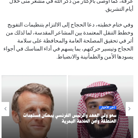
عرفة، كما أوصى بالإكثار من ذكر الله في مشعر منى خلال
أيام التشريق.
وفي ختام خطبته، دعا الحجاج إلى الالتزام بتنظيمات التفويج
وخطط التنقل المعتمدة بين المشاعر المقدسة، لما لذلك من
أثر في تحقيق المصلحة العامة والمحافظة على سلامة
الحجاج وتيسير حركتهم، بما يسهم في أداء المناسك في أجواء
يسودها الأمن والطمأنينة والانضباط.
آخر الأخبار
سمو ولي العهد والرئيس الفرنسي يبحثان مستجدات
المنطقة وأمن الملاحة البحرية