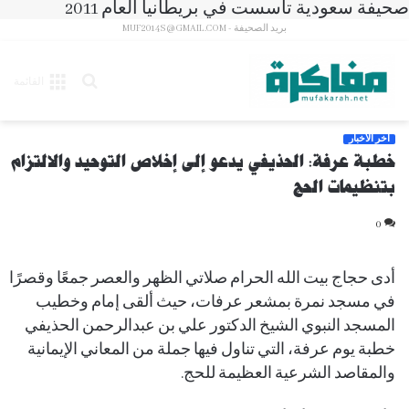
صحيفة سعودية تأسست في بريطانيا العام 2011
بريد الصحيفة - MUF2014S@GMAIL.COM
بحث
القائمة
عن
آخر الأخبار
خطبة عرفة: الحذيفي يدعو إلى إخلاص التوحيد والالتزام
بتنظيمات الحج
0
أدى حجاج بيت الله الحرام صلاتي الظهر والعصر جمعًا وقصرًا
في مسجد نمرة بمشعر عرفات، حيث ألقى إمام وخطيب
المسجد النبوي الشيخ الدكتور علي بن عبدالرحمن الحذيفي
خطبة يوم عرفة، التي تناول فيها جملة من المعاني الإيمانية
والمقاصد الشرعية العظيمة للحج.