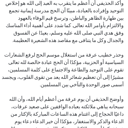
وأكد الحذيفي أن أعظم ما يتقرب به العبد إلى الله هو إخلاص
التوحيد وإفراده بالعبادة، مبينًا أن الحج مدرسة إيمانية تجمع
بين طهارة الظاهر والباطن، وترسخ قيم الوفاء بالعهود
والالتزام بأوامر الله تعالى. كما شدد على أهمية أداء المناسك
وفق هدي النبي صلى الله عليه وسلم، بعيدًا عن الفسوق
والجدال وكل ما يتنافى مع مقاصد هذه الشعيرة العظيمة.
وحذر خطيب عرفة من استغلال موسم الحج لرفع الشعارات
السياسية أو الحزبية، مؤكدًا أن الحج عبادة خالصة لله تعالى
تقوم على التوحيد والطاعة والاجتماع على كلمة المسلمين،
مشيرًا إلى أن تعظيم شعائر الله يعد من تقوى القلوب، ويجسد
أسمى صور الوحدة والتآخي بين المسلمين.
وأوضح الحذيفي أن يوم عرفة من أعظم أيام الله، وأن الله
سبحانه يباهي ملائكته بعباده الواقفين على صعيد عرفات،
داعيًا الحجاج إلى اغتنام هذه الساعات المباركة بالإكثار من
الدعاء والذكر والاستغفار، مؤكدًا أن خير الدعاء دعاء يوم