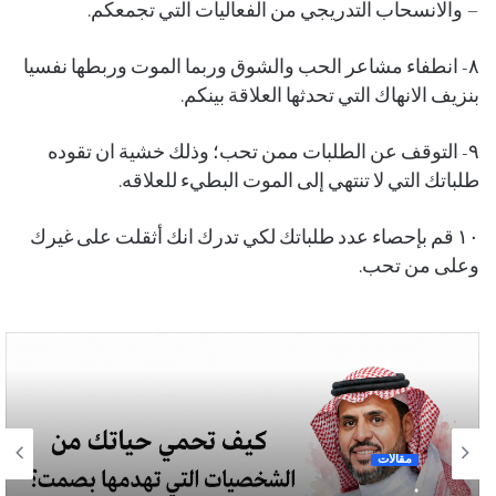
– ⁠والانسحاب التدريجي من الفعاليات التي تجمعكم.
٨- انطفاء مشاعر الحب والشوق وربما الموت وربطها نفسيا
بنزيف الانهاك التي تحدثها العلاقة بينكم.
٩- التوقف عن الطلبات ممن تحب؛ وذلك خشية ان تقوده
طلباتك التي لا تنتهي إلى الموت البطيء للعلاقه.
١٠ قم بإحصاء عدد طلباتك لكي تدرك انك أثقلت على غيرك
وعلى من تحب.
مقالات
.