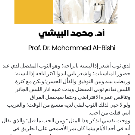
لدي ثوب أشعر إذا لبسته بالراحه؛ وهو الثوب المفضل لدي عند
حضور المناسبات؛ واشعر باني ابدوا اكثر اناقه إذا لبسته؛
وربطت بينه وبين التوفيق والفأل الحسن؛ولكن مع كثرة
اللبس تقادم ثوبي المفضل وبدت عليه اثار اللبس الجائر
وتناقص عمره الافتراضي وحتما سيحصل الفراق
ولو لا حبي لذلك الثوب لبقي لديه متسع من الوقت؛ والغريب
انني قتلت من احب.
ووجت نفسي اتذكر هذا المثل “ ومن الحب ما قتل” والذي يقال
أنه في أحد الأيام بينما كان يمر الأصمعي على الطريق في