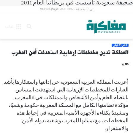
صحيفة سعودية تأسست في بريطانيا العام 2011
بريد الصحيفة - MUF2014S@GMAIL.COM
بحث
القائمة
عن
آخر الأخبار
المملكة تدين مخططات إرهابية استهدفت أمن المغرب
0
أعربت المملكة العربية السعودية عن إدانتها واستنكارها بأشد
العبارات للمخططات الإرهابية التي استهدفت المساس
بالنظام العام وأمن الأشخاص والممتلكات في #المغرب،
مؤكدة تضامنها الكامل مع المملكة المغربية حكومةً وشعبًا،
ومشيدةً بكفاءة الأجهزة الأمنية المغربية في إحباط هذه
المخططات، مع تمنياتها للمغرب وشعبه بدوام الأمن
والاستقرار.