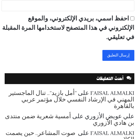
احفظ اسمي، بريدي الإلكتروني، والموقع
الإلكتروني في هذا المتصفح لاستخدامها المرة المقبلة
في تعليقي.
أحدث التعليقات
FAISAL ALMALKI
على
“أمل بازيد”.. تنال الماجستير
المهني في الإرشاد النفسي خلال مؤتمر عربي
بالقاهرة
علي عويض الأزوري
على
أمسية شعرية ضمن منتدى
بن هادي الأزوري
FAISAL ALMALKI
على
صوت المشاعر.. حين يصمت