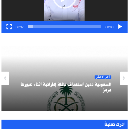
00:37
00:00
آخر الأخبار
السعودية تدين استهداف ناقلة إماراتية أثناء عبورها
هرمز
اترك تعليقاً