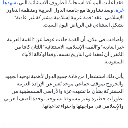
فقد أعلنت المملكة استجابةً للظروف الاستثنائية التي
تشهدها
غزة
، وبعد تشاورها مع جامعة الدول العربية ومنظمة التعاون
الإسلامي، عقد “قمة عربية إسلامية مشتركة غير عادية”
بشكلٍ استثنائي في الرياض اليوم السبت.
وأضافت في بيلان، أن القمة جاءت عوضا عن “القمة العربية
غير العادية” و”القمة الإسلامية الاستثنائية” اللتان كانتا من
المُقرر أن تُعقدا في التاريخ نفسه، وفقا لوكالة الأنباء
السعودية.
يأتي ذلك استشعارا من قادة جميع الدول لأهمية توحيد الجهود
والخروج بموقف جماعي موحد يُعبر عن الإرادة العربية
المشتركة بشأن ما تشهده غزة والأراضي الفلسطينية من
تطورات خطيرة وغير مسبوقة تستوجب وحدة الصف العربي
والإٍسلامي في مواجهتها واحتواء تداعياتها.