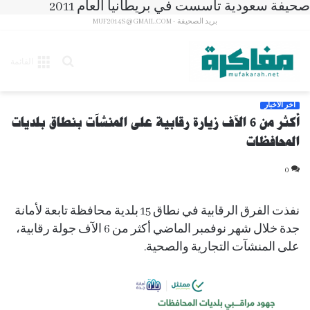
صحيفة سعودية تأسست في بريطانيا العام 2011
بريد الصحيفة - MUF2014S@GMAIL.COM
بحث
القائمة
عن
آخر الأخبار
أكثر من 6 الآف زيارة رقابية على المنشآت بنطاق بلديات
المحافظات
0
نفذت الفرق الرقابية في نطاق 15 بلدية محافظة تابعة لأمانة
جدة خلال شهر نوفمبر الماضي أكثر من 6 الآف جولة رقابية،
على المنشآت التجارية والصحية.