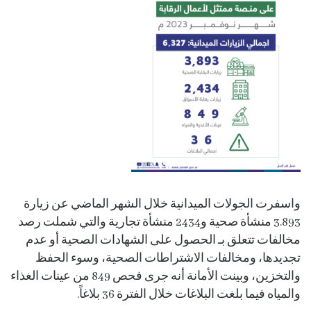
واسفرت الجولات الميدانية خلال الشهر الماضي عن زيارة
3.893 منشأة صحية و2434 منشأة تجارية والتي شملت رصد
مخالفات تتعلق بـ الحصول على الشهادات الصحية أو عدم
تجديدها، ومخالفات الاشتراطات الصحية، وسوء الحفظ
والتخزين، وبينت الأمانة أنه جرى فحص 849 من عينات الغذاء
والمياه فيما بلغت البلاغات خلال الفترة 36 بلاغاً.