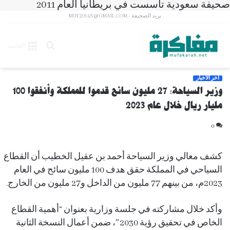
صحيفة سعودية تأسست في بريطانيا العام 2011
بريد الصحيفة - MUF2014S@GMAIL.COM
بحث
القائمة
عن
آخر الأخبار
وزير السياحة: 27 مليون سائح قدموا للمملكة وأنفقوا 100
مليار ريال خلال عام 2023
0
كشف معالي وزير السياحة أحمد بن عقيل الخطيب أن القطاع
السياحي في المملكة حقق هدف 100 مليون سائح في العام
2023م،
من بينهم 77 مليون من الداخل و27 مليون من الخارج.
وأكد خلال مشاركته في جلسة وزارية بعنوان “أهمية القطاع
الخاص في تحقيق رؤية 2030″، ضمن أعمال النسخة الثانية