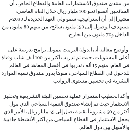
من منتدى صندوق الاستثمارات العامة والقطاع الخاص، أن
السائحين أنفقوا نحو 100 مليار ريال خلال العام الماضي،
مشيرا إلى أن استراتيجية سمو ولي العهد الجديدة لـ 2030م
تستهدف الوصول إلى 150 مليون سائح، من بينهم 80 مليون من
الداخل و70 مليون من الخارج.
وأوضح معاليه أن الدولة التزمت بتمويل برامج تدريبية على
أعلى المستويات، حيث تم تدريب أكثر من 100 ألف شاب وفتاة
في العام، منهم 15 ألف تدربوا في أفضل المعاهد في العالم
للدخول في القطاع السياحي، منوهاً بدور صندوق تنمية الموارد
البشرية في تحسين مستوى الرواتب.
وأكد الخطيب استمرار عملية تحسين البيئة التشريعية وتحفيز
الاستثمار حيث تم إنشاء صندوق التنمية السياحي الذي مول
أكثر من 50 مشروعاً بقيمة تصل إلى 35 مليار ريال، الأمر الذي
يجعل الاستثمار في القطاع السياحي من أكثر الأنشطة جاذبية
والأسهل بين دول العالم.