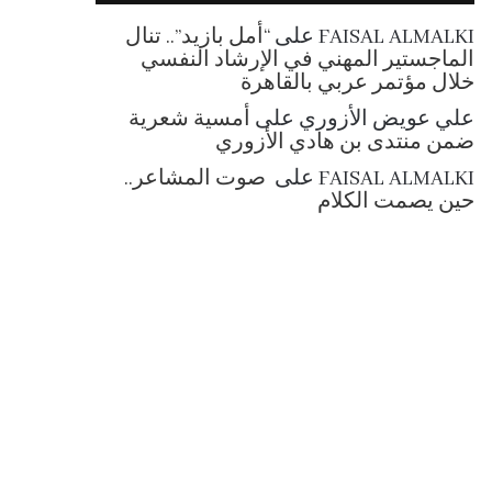
RSS
FAISAL ALMALKI
على
“أمل بازيد”.. تنال
الماجستير المهني في الإرشاد النفسي
خلال مؤتمر عربي بالقاهرة
علي عويض الأزوري
على
أمسية شعرية
ضمن منتدى بن هادي الأزوري
FAISAL ALMALKI
على
صوت المشاعر..
حين يصمت الكلام