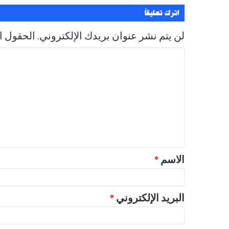
ي
اترك تعليقاً
لن يتم نشر عنوان بريدك الإلكتروني.
الحقول ال
ا
ل
ت
ع
ل
ي
ق
الاسم
*
*
البريد الإلكتروني
*