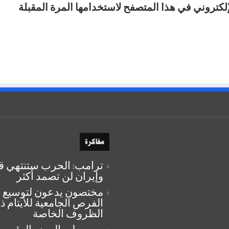
لكتروني في هذا المتصفح لاستخدامها المرة المقبلة
مفاكرة
ترامب: الحرب ستنتهي قري
وإيران لن تصمد أكثر
مختصون يدعون لتوسيع
الفرص الجامعية للأيتام ذ
الظروف الخاصة