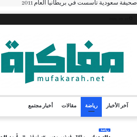
صحيفة سعودية تأسست في بريطانيا العام 2011
10- 09 -2024
آخر الأخبار
رياضة
مقالات
أخبار مجتمع
رياضة