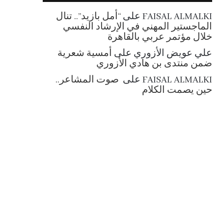
RSS
FAISAL ALMALKI
على
“أمل بازيد”.. تنال
الماجستير المهني في الإرشاد النفسي
خلال مؤتمر عربي بالقاهرة
علي عويض الأزوري
على
أمسية شعرية
ضمن منتدى بن هادي الأزوري
FAISAL ALMALKI
على
صوت المشاعر..
حين يصمت الكلام