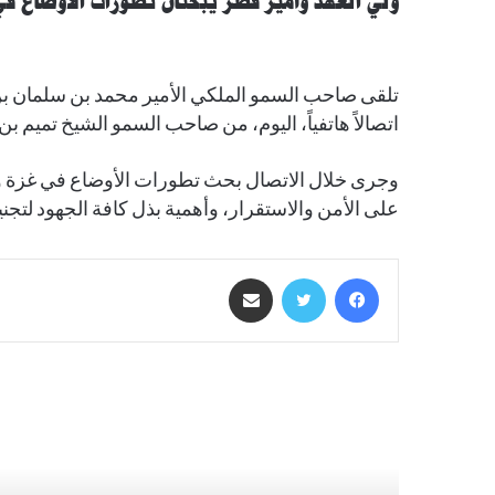
ولي العهد وأمير قطر يبحثان تطورات الأوضاع ف
تلقى صاحب السمو الملكي الأمير محمد بن سلمان بن
اتصالاً هاتفياً، اليوم، من صاحب السمو الشيخ تميم بن
وجرى خلال الاتصال بحث تطورات الأوضاع في غزة وم
على الأمن والاستقرار، وأهمية بذل كافة الجهود لتج
فيسبوك
تويتر
مشاركة عبر البريد
أقرأ التالي