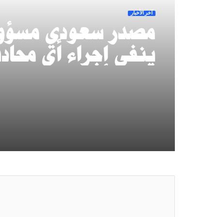
آخر الأخبار
مصدر سعودي مسؤو
ينفي إجراء أي محاد
مع الحوثيين في م
أو عبر أي وسيط