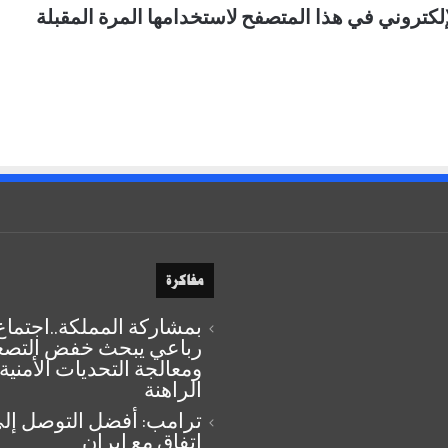
لكتروني في هذا المتصفح لاستخدامها المرة المقبلة
مفاكرة
بمشاركة المملكة..اجتماع
رباعي يبحث خفض التصع
ومعالجة التحديات الأمنية
الراهنة
ترامب: أفضل التوصل إل
اتفاق مع إيران