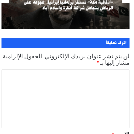
«اتفاقية مكة» تستفز برلمانيا إيرانيا.. هجومه على
الرياض يتجاهل شراكة أنقرة وإسلام آباد
اترك تعليقاً
لن يتم نشر عنوان بريدك الإلكتروني.
الحقول الإلزامية
مشار إليها بـ
*
ا
ل
ت
ع
ل
ي
ق