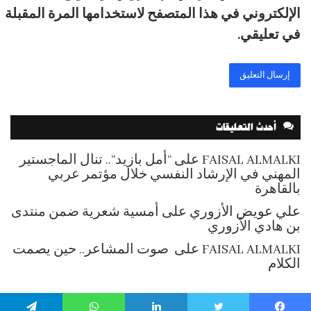
الإلكتروني في هذا المتصفح لاستخدامها المرة المقبلة
في تعليقي.
أحدث التعليقات
FAISAL ALMALKI
على
“أمل بازيد”.. تنال الماجستير
المهني في الإرشاد النفسي خلال مؤتمر عربي
بالقاهرة
علي عويض الأزوري
على
أمسية شعرية ضمن منتدى
بن هادي الأزوري
FAISAL ALMALKI
على
صوت المشاعر.. حين يصمت
الكلام