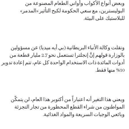
وبعض أنواع الأكواب وأواني الطعام المصنوعة من
البوليسترين، مع سعي الحكومة لكبح التأثير «المدمر»
للبلاستيك على البيئة.
ونقلت وكالة الأنباء البريطانية (بي أيه ميديا) عن مسؤولين
بالوزارة قولهم إنَّ إنجلترا تستعمل نحو 2.7 مليار قطعة من
أدوات المائدة ذات الاستخدام الواحدة كل عام، تتم إعادة تدوير
10% منها فقط.
ويعني هذا التغير أنه اعتباراً من أكتوبر هذا العام، لن يتمكّن
المواطنون من شراء القطع المحظورة من تجار التجزئة
وبائعي الوجبات السريعة والمواد الغذائية.