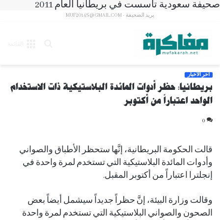
صحيفة سعودية تأسست في بريطانيا العام 2011
بريد الصحيفة - MUF2014S@GMAIL.COM
بحث
القائمة
عن
آخر الأخبار
بريطانيا: حظر أدوات المائدة البلاستيكية ذات الاستخدام
الواحد اعتباراً من أكتوبر
0
قالت الحكومة البريطانية، إنَّها ستحظر الأطباق والصواني
وأدوات المائدة البلاستيكية التي تستخدم لمرة واحدة في
إنجلترا اعتباراً من أكتوبر المقبل.
وقالت وزارة البيئة، إنَّ حظراً جديداً سيشمل أيضاً بعض
الصحون والصواني البلاستيكية التي تستخدم لمرة واحدة