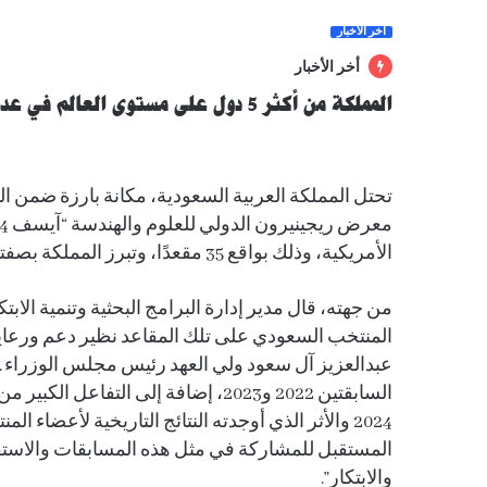
آخر الأخبار
أخر الأخبار
المملكة من أكثر 5 دول على مستوى العالم في عدد مقاعد “آيسف 2024”
الأمريكية، وذلك بواقع 35 مقعدًا، وتبرز المملكة بصفتها أعلى دولة عربية في هذا الإنجاز.
من جهته، قال مدير إدارة البرامج البحثية وتنمية ا
المنتخب السعودي على تلك المقاعد نظير دعم ورعاي
عبدالعزيز آل سعود ولي العهد رئيس مجلس الوزراء ـ ح
السابقتين 2022 و2023، إضافة إلى التف
2024 والأثر الذي أوجدته النتائج التاريخية لأعضاء 
المستقبل للمشاركة في مثل هذه المسابقات والاستفا
والابتكار”.