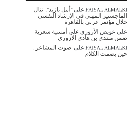
RSS
FAISAL ALMALKI
على
“أمل بازيد”.. تنال
الماجستير المهني في الإرشاد النفسي
خلال مؤتمر عربي بالقاهرة
علي عويض الأزوري
على
أمسية شعرية
ضمن منتدى بن هادي الأزوري
FAISAL ALMALKI
على
صوت المشاعر..
حين يصمت الكلام