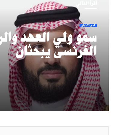
أقرأ التالي
آخر الأخبار
سمو ولي العهد وال
الفرنسي يبحثان
مستجدات المنطقة 
الملاحة البحرية