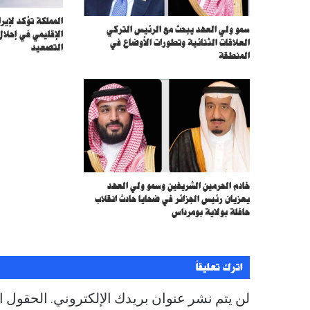
ن
ي
المملكة تؤكد لإير
سمو ولي العهد يبحث مع الرئيس التركي
الإقليمي في إحلال
العلاقات الثنائية وتطورات الأوضاع في
التصعيد
المنطقة
خادم الحرمين الشريفين وسمو ولي العهد
يعزيان رئيس الجزائر في ضحايا حادث انقلاب
حافلة بولاية بومرداس
اترك تعليقاً
لن يتم نشر عنوان بريدك الإلكتروني.
الحقول ال