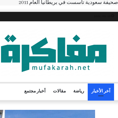
صحيفة سعودية تأسست في بريطانيا العام 2011
10- 09 -2024
آخر الأخبار
رياضة
مقالات
أخبار مجتمع