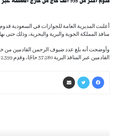
قدوم أكثر من 935 ألف حاج من خارج المملكة عبر المنافذ الدولية
منافذ المملكة الجوية والبرية والبحرية، وذلك حتى نهاية يوم الأحد 25/ 11/ 1445هـ ا
القادمين عبر المنافذ البرية 37,280 حاجًا، وقدِم 2,399 حاجًا عبر المنافذ البحرية.
فيسبوك
تويتر
مشاركة عبر البريد
أقرأ التالي