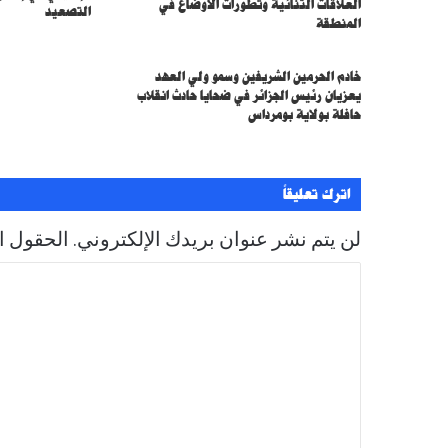
العلاقات الثنائية وتطورات الأوضاع في
التصعيد
المنطقة
خادم الحرمين الشريفين وسمو ولي العهد
يعزيان رئيس الجزائر في ضحايا حادث انقلاب
حافلة بولاية بومرداس
اترك تعليقاً
لن يتم نشر عنوان بريدك الإلكتروني.
الحقول ال
ا
ل
ت
ع
ل
ي