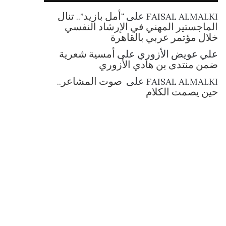
RSS
FAISAL ALMALKI
على
“أمل بازيد”.. تنال
الماجستير المهني في الإرشاد النفسي
خلال مؤتمر عربي بالقاهرة
علي عويض الأزوري
على
أمسية شعرية
ضمن منتدى بن هادي الأزوري
FAISAL ALMALKI
على
صوت المشاعر..
حين يصمت الكلام