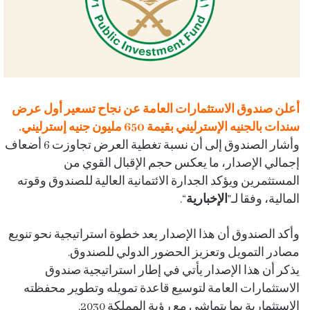
أعلن صندوق الاستثمارات العامة عن نجاح تسعير أول عرض
سندات بالجنيه الإسترليني بقيمة 650 مليون جنيه إسترليني.
وأشار الصندوق إلى أن نسبة تغطية العرض تجاوزت 6 أضعاف
إجمالي الإصدار، ما يعكس حجم الإقبال القوي من
المستثمرين ويؤكد الجدارة الائتمانية العالية للصندوق وقوته
المالية، وفقا لـ”
الإخبارية
“.
وأكد الصندوق أن هذا الإصدار يعد خطوة استراتيجية نحو تنويع
مصادر التمويل وتعزيز الحضور الدولي للصندوق.
يذكر أن هذا الإصدار يأتي في إطار استراتيجية صندوق
الاستثمارات العامة لتوسيع قاعدة تمويله وتطوير محفظته
الاستثمارية بما يتماشى مع رؤية المملكة 2030.