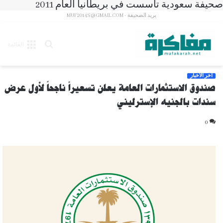
صحيفة سعودية تأسست في بريطانيا العام 2011
بريد الصحيفة - MUF2014S@GMAIL.COM
بحث
القائمة
عن
آخر الأخبار
صندوق الاستثمارات العامة يعلن تسعيراً ناجحاً لأول عرض
سندات بالجنيه الإسترليني
0