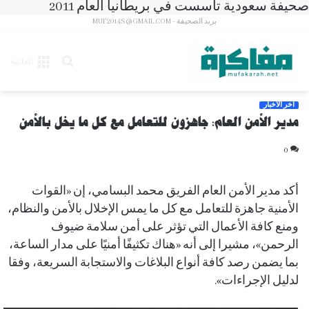
صحيفة سعودية تأسست في بريطانيا العام 2011
بريد الصحيفة - MUF2014S@GMAIL.COM
بحث
القائمة
عن
آخر الأخبار
مدير الأمن العام: جاهزون للتعامل مع كل ما يخل بالأمن
0
أكد مدير الأمن العام الفريق محمد البسامي، إن «القوات
الأمنية جاهزة للتعامل مع كل ما يمس الإخلال بالأمن والنظام،
ومنع كافة الأعمال التي تؤثر على أمن سلامة ضيوف
الرحمن»، مشيرا إلى أنه «هناك تكثيفًا أمنيًا على مدار الساعة،
بما يضمن رصد كافة أنواع البلاغات والاستجابة السريعة، وفقا
لدليل الإجراءات».