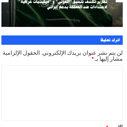
تقارير تكشف تنسيق “الحوثي” و “ميليشيات عراقية”
لاعتداءات ضد المملكة بدعم إيراني
اترك تعليقاً
لن يتم نشر عنوان بريدك الإلكتروني.
الحقول الإلزامية
مشار إليها بـ
*
ا
ل
ت
ع
ل
ي
ق