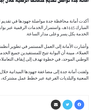
أمانة جدة تواصل تقديم خدماتها الرقمية خلال إج
أكدت أمانة محافظة جدة مواصلة جهودها في تقديم ال
المبارك 1445هـ، واستمرار الخدمات الرقمية ع
الخدمة بكل يسر وعلى مدار الساعة.
وأشارت الأمانة إلى العمل المستمر في تطوير أنظمتها
العملاء، مبينة أن البوابة تتيح للمستفيدين جميع الخ
الوطني الموحد، في خطوة تهدف إلى إيقاف التعاملات
ولفتت أمانة جدة إلى مضاعفة جهودها الميدانية خلال إ
المعنية والبلديات الفرعية عبر خطط عمل مشتركة، ب
فيسبوك
تويتر
مشاركة عبر البريد