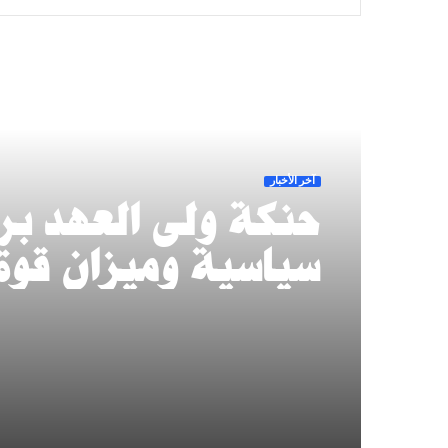
أقرأ التالي
آخر الأخبار
حنكة ولى العهد بر
سياسية وميزان قوة
جديد