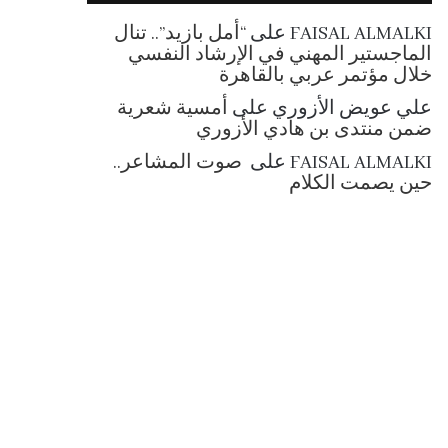
RSS
FAISAL ALMALKI
على
“أمل بازيد”.. تنال
الماجستير المهني في الإرشاد النفسي
خلال مؤتمر عربي بالقاهرة
علي عويض الأزوري
على
أمسية شعرية
ضمن منتدى بن هادي الأزوري
FAISAL ALMALKI
على
صوت المشاعر..
حين يصمت الكلام