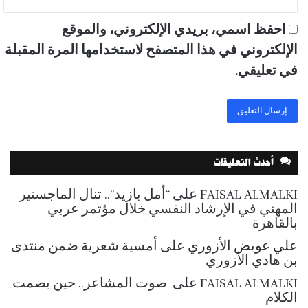
احفظ اسمي، بريدي الإلكتروني، والموقع
الإلكتروني في هذا المتصفح لاستخدامها المرة المقبلة
في تعليقي.
أحدث التعليقات
FAISAL ALMALKI
على
“أمل بازيد”.. تنال الماجستير
المهني في الإرشاد النفسي خلال مؤتمر عربي
بالقاهرة
علي عويض الأزوري
على
أمسية شعرية ضمن منتدى
بن هادي الأزوري
FAISAL ALMALKI
على
صوت المشاعر.. حين يصمت
الكلام