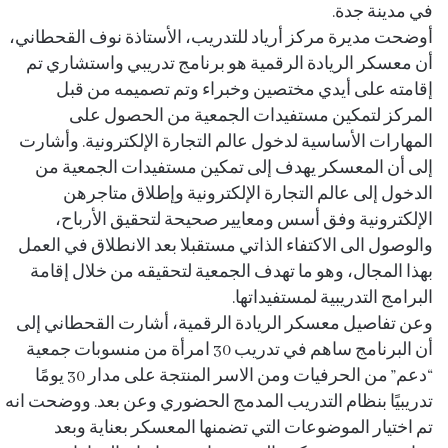
في مدينة جدة.
أوضحت مديرة مركز أرياد للتدريب، الأستاذة نوف القحطاني،
أن معسكر الريادة الرقمية هو برنامج تدريبي واستشاري تم
إقامته على أيدي مختصين وخبراء وتم تصميمه من قبل
المركز لتمكين مستفيدات الجمعية من الحصول على
المهارات الأساسية لدخول عالم التجارة الإلكترونية. وأشارت
إلى أن المعسكر يهدف إلى تمكين مستفيدات الجمعية من
الدخول إلى عالم التجارة الإلكترونية وإطلاق متاجرهن
الإلكترونية وفق أسس ومعايير صحيحة لتحقيق الأرباح،
والوصول الى الاكتفاء الذاتي مستقبلا بعد الانطلاق في العمل
بهذا المجال، وهو ما تهدف الجمعية لتحقيقه من خلال إقامة
البرامج التدريبية لمستفيداتها.
وعن تفاصيل معسكر الريادة الرقمية، أشارت القحطاني إلى
أن البرنامج ساهم في تدريب 30 امرأة من منسوبات جمعية
“دعم” من الحرفيات ومن الاسر المنتجة على مدار 30 يومًا
تدريبيًا بنظام التدريب المدمج الحضوري وعن بعد. ووضحت انه
تم اختيار الموضوعات التي تضمنها المعسكر بعناية وبعد