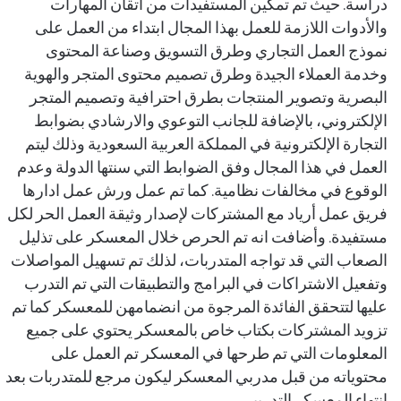
دراسة. حيث تم تمكين المستفيدات من اتقان المهارات
والأدوات اللازمة للعمل بهذا المجال ابتداء من العمل على
نموذج العمل التجاري وطرق التسويق وصناعة المحتوى
وخدمة العملاء الجيدة وطرق تصميم محتوى المتجر والهوية
البصرية وتصوير المنتجات بطرق احترافية وتصميم المتجر
الإلكتروني، بالإضافة للجانب التوعوي والارشادي بضوابط
التجارة الإلكترونية في المملكة العربية السعودية وذلك ليتم
العمل في هذا المجال وفق الضوابط التي سنتها الدولة وعدم
الوقوع في مخالفات نظامية. كما تم عمل ورش عمل ادارها
فريق عمل أرياد مع المشتركات لإصدار وثيقة العمل الحر لكل
مستفيدة. وأضافت انه تم الحرص خلال المعسكر على تذليل
الصعاب التي قد تواجه المتدربات، لذلك تم تسهيل المواصلات
وتفعيل الاشتراكات في البرامج والتطبيقات التي تم التدرب
عليها لتتحقق الفائدة المرجوة من انضمامهن للمعسكر كما تم
تزويد المشتركات بكتاب خاص بالمعسكر يحتوي على جميع
المعلومات التي تم طرحها في المعسكر تم العمل على
محتوياته من قبل مدربي المعسكر ليكون مرجع للمتدربات بعد