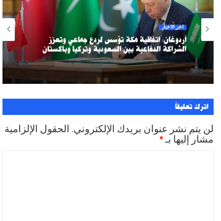
آخر الأخبار
أردوغان: اتفاقية مكة تؤسس لردع جماعي وتعزز
الشراكة الدفاعية بين السعودية وتركيا وباكستان
اترك تعليقاً
لن يتم نشر عنوان بريدك الإلكتروني.
الحقول الإلزامية
مشار إليها بـ
*
ا
ل
ت
ع
ل