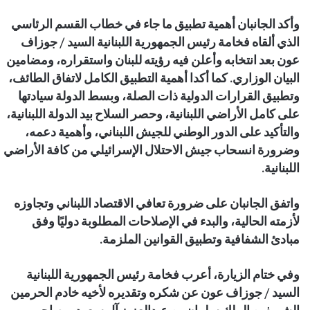
وأكد الجانبان أهمية تطبيق ما جاء في خطاب القسم الرئاسي
الذي ألقاه فخامة رئيس الجمهورية اللبنانية السيد / جوزاف
عون بعد انتخابه وأعلن فيه رؤيته للبنان واستقراره، ومضامين
البيان الوزاري. كما أكدا أهمية التطبيق الكامل لاتفاق الطائف،
وتطبيق القرارات الدولية ذات الصلة، وبسط الدولة سيادتها
على كامل الأراضي اللبنانية، وحصر السلاح بيد الدولة اللبنانية،
والتأكيد على الدور الوطني للجيش اللبناني، وأهمية دعمه،
وضرورة انسحاب جيش الاحتلال الإسرائيلي من كافة الأراضي
اللبنانية.
واتفق الجانبان على ضرورة تعافي الاقتصاد اللبناني وتجاوزه
لأزمته الحالية، والبدء في الإصلاحات المطلوبة دوليًا وفق
مبادئ الشفافية وتطبيق القوانين الملزمة.
وفي ختام الزيارة، أعرب فخامة رئيس الجمهورية اللبنانية
السيد / جوزاف عون عن شكره وتقديره لأخيه خادم الحرمين