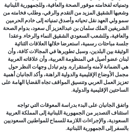
وتمنياته لفخامته موفور الصحة والعافية، وللجمهورية اللبنانية
وشعبها الشقيق المزيد من التقدم والرقي، وطلب فخامته من
سمو ولي العهد نقل تحياته وأصدق تمنياته إلى خادم الحرمين
الشريفين الملك سلمان بن عبدالعزيز آل سعود، بدوام الصحة
والعافية، وللشعب السعودي الشقيق النماء والرخاء. وعقدا
جلسة مباحثات رسمية، استعرضا خلالها العلاقات الثنائية
الوثيقة بين البلدين، وسبل تطويرها في المجالات كافة، وأن
لبنان عضو أصيل في المنظومة العربية، وأن علاقاته العربية
هي الضمانة لأمنه واستقراره. وتم تبادل وجهات النظر حول
مجمل الأوضاع الإقليمية والدولية الراهنة، وأكد الجانبان أهمية
تعزيز العمل العربي وتنسيق المواقف تجاه القضايا الهامة على
الساحتين الإقليمية والدولية.
واتفق الجانبان على البدء بدراسة المعوقات التي تواجه
استئناف التصدير من الجمهورية اللبنانية إلى المملكة العربية
السعودية، والإجراءات اللازمة للسماح للمواطنين السعوديين
بالسفر إلى الجمهورية اللبنانية.