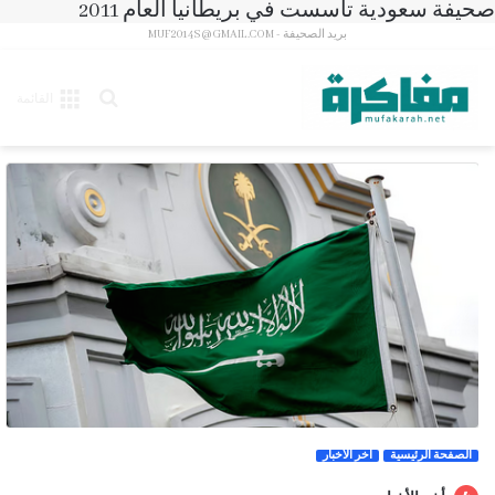
صحيفة سعودية تأسست في بريطانيا العام 2011
بريد الصحيفة - MUF2014S@GMAIL.COM
بحث
القائمة
عن
الصفحة الرئيسية
آخر الأخبار