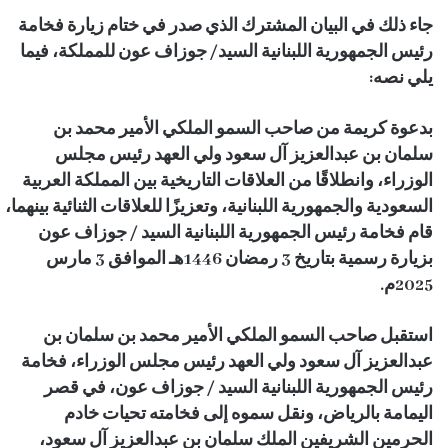
جاء ذلك في البيان المشترك الذي صدر في ختام زيارة فخامة
رئيس الجمهورية اللبنانية السيد/ جوزاف عون للمملكة، فيما
يلي نصه:
بدعوة كريمة من صاحب السمو الملكي الأمير محمد بن
سلمان بن عبدالعزيز آل سعود ولي العهد رئيس مجلس
الوزراء، وانطلاقًا من العلاقات التاريخية بين المملكة العربية
السعودية والجمهورية اللبنانية، وتعزيزًا للعلاقات الثنائية بينهما،
قام فخامة رئيس الجمهورية اللبنانية السيد / جوزاف عون
بزيارة رسمية بتاريخ 3 رمضان 1446هـ الموافق 3 مارس
2025م.
استقبل صاحب السمو الملكي الأمير محمد بن سلمان بن
عبدالعزيز آل سعود ولي العهد رئيس مجلس الوزراء، فخامة
رئيس الجمهورية اللبنانية السيد / جوزاف عون، في قصر
اليمامة بالرياض، ونقل سموه إلى فخامته تحيات خادم
الحرمين الشريفين الملك سلمان بن عبدالعزيز آل سعود،