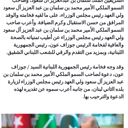
الشريفين الملك سلمان بن عبدالعزيز آل سعود، وصاحب
السمو الملكي الأمير محمد بن سلمان بن عبد العزيز آل سعود
ولي العهد رئيس مجلس الوزراء، على ما لقيه فخامته والوفد
المرافق من حسن الاستقبال وكرم الضيافة. وأعرب صاحب
السمو الملكي الأمير محمد بن سلمان بن عبد العزيز آل سعود
ولي العهد رئيس مجلس الوزراء عن أطيب تمنياته بالصحة
والعافية لفخامة الرئيس جوزاف عون، رئيس الجمهورية
اللبنانية، وبمزيد من التقدم والرقي للشعب اللبناني الشقيق.
وقد وجه فخامة رئيس الجمهورية اللبنانية السيد / جوزاف
عون، دعوة لصاحب السمو الملكي الأمير محمد بن سلمان بن
عبد العزيز آل سعود ولي العهد رئيس مجلس الوزراء لزيارة
بلده الثاني لبنان، من جانبه أعرب سموه عن تقديره لهذه
الدعوة والترحيب بها.