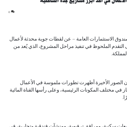
عمال في أحد أبرز مشاريع جدة الساحلية
0
ق الاستثمارات العامة – عن لقطات جوية محدثة لأعمال
تقدم الملحوظ في تنفيذ مراحل المشروع، الذي يُعد من
لمملكة.
أن الصور الأخيرة أظهرت تطورات ملموسة في الأعمال
نجاز في مختلف المكونات الرئيسية، وعلى رأسها القناة المائية
عات سكنية، ومرافق ترفيهية، ومنشآت فندقية وتجارية، في