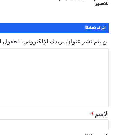
للتصدير
ن
ي
اترك تعليقاً
لن يتم نشر عنوان بريدك الإلكتروني.
الحقول ال
ا
ل
ت
ع
ل
ي
ق
الاسم
*
*