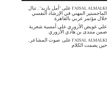
RSS
FAISAL ALMALKI
على
“أمل بازيد”.. تنال
الماجستير المهني في الإرشاد النفسي
خلال مؤتمر عربي بالقاهرة
علي عويض الأزوري
على
أمسية شعرية
ضمن منتدى بن هادي الأزوري
FAISAL ALMALKI
على
صوت المشاعر..
حين يصمت الكلام