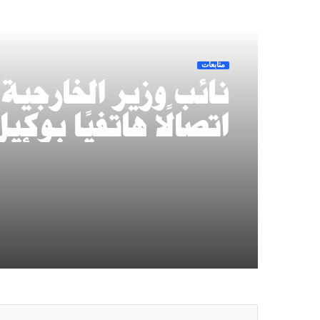
أقرأ التالي
متابعات
نائب وزير الخارجية
اتصالًا هاتفيًا بوكيل
وزارة الخارجية الأم
للشؤون الإدارية