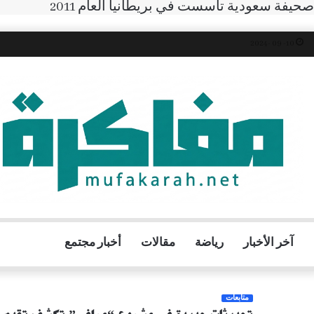
صحيفة سعودية تأسست في بريطانيا العام 2011
10- 09 -2024
آخر الأخبار
رياضة
مقالات
أخبار مجتمع
متابعات