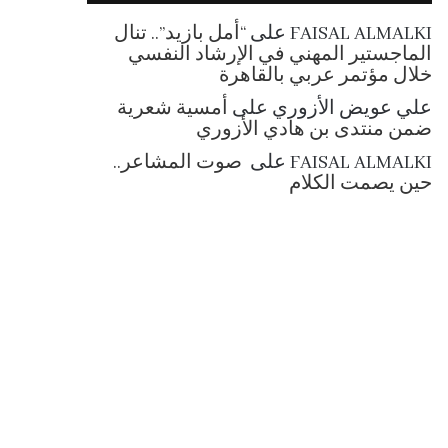
RSS
FAISAL ALMALKI
على
“أمل بازيد”.. تنال
الماجستير المهني في الإرشاد النفسي
خلال مؤتمر عربي بالقاهرة
علي عويض الأزوري
على
أمسية شعرية
ضمن منتدى بن هادي الأزوري
FAISAL ALMALKI
على
صوت المشاعر..
حين يصمت الكلام