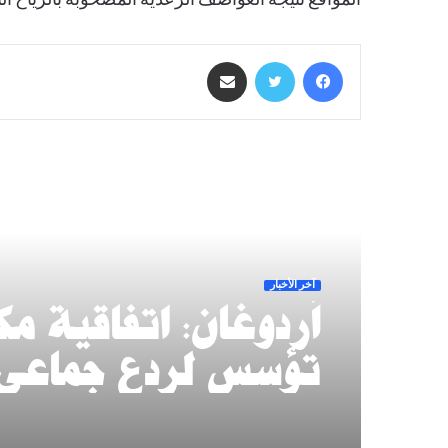
المواقع نتيجة العواصف الرعدية المصحوبة بالرياح ا
فيسبوك
تويتر
مشاركة عبر البريد
أقرأ التالي
آخر الأخبار
أردوغان: اتفاقية م
تؤسس لردع جماعي
وتعزز الشراكة الدف