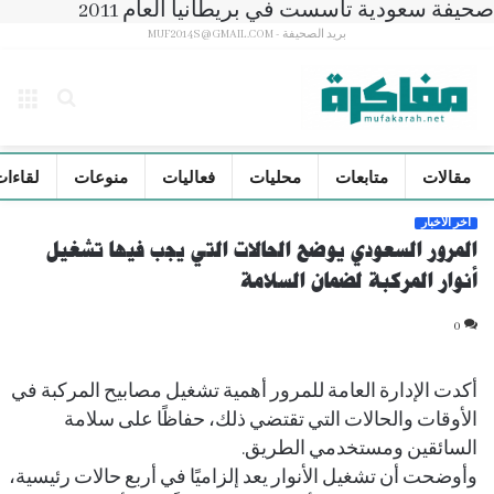
صحيفة سعودية تأسست في بريطانيا العام 2011
بريد الصحيفة - MUF2014S@GMAIL.COM
بحث
الق
عن
مقالات
متابعات
محليات
فعاليات
منوعات
لقاءات
آخر الأخبار
المرور السعودي يوضح الحالات التي يجب فيها تشغيل
أنوار المركبة لضمان السلامة
0
أكدت الإدارة العامة للمرور أهمية تشغيل مصابيح المركبة في
الأوقات والحالات التي تقتضي ذلك، حفاظًا على سلامة
السائقين ومستخدمي الطريق.
وأوضحت أن تشغيل الأنوار يعد إلزاميًا في أربع حالات رئيسية،