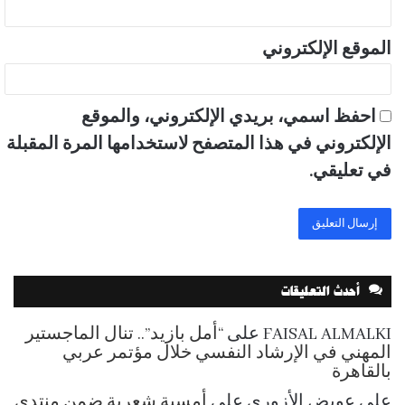
الموقع الإلكتروني
احفظ اسمي، بريدي الإلكتروني، والموقع
الإلكتروني في هذا المتصفح لاستخدامها المرة المقبلة
في تعليقي.
أحدث التعليقات
FAISAL ALMALKI
على
“أمل بازيد”.. تنال الماجستير
المهني في الإرشاد النفسي خلال مؤتمر عربي
بالقاهرة
علي عويض الأزوري
على
أمسية شعرية ضمن منتدى