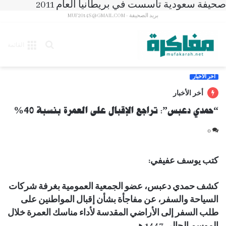
صحيفة سعودية تأسست في بريطانيا العام 2011
بريد الصحيفة - MUF2014S@GMAIL.COM
بحث
القائمة
عن
آخر الأخبار
أخر الأخبار
“حمدي دعبس”: تراجع الإقبال على العمرة بنسبة 40%
0
كتب يوسف عفيفي:
كشف حمدي دعبس، عضو الجمعية العمومية بغرفة شركات
السياحة والسفر، عن مفاجأة بشأن إقبال المواطنين على
طلب السفر إلى الأراضي المقدسة لأداء مناسك العمرة خلال