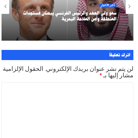
آخر الأخبار
سمو ولي العهد والرئيس الفرنسي يبحثان مستجدات
المنطقة وأمن الملاحة البحرية
اترك تعليقاً
لن يتم نشر عنوان بريدك الإلكتروني.
الحقول الإلزامية
مشار إليها بـ
*
ا
ل
ت
ع
ل
ي