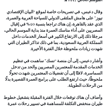
الموسم الحالي 1447 ه‍.
وقال دعبس، في تصريحات خاصة لموقع “البيان الإقتصادي
نيوز” على هامش الملتقى الدولي للسياحة العربية والعمرة،
الذي عقد بالقاهرة، إن هناك تراجعا بنسبة 40% في إقبال
المصريين على أداء مناسك العمرة منذ بداية الموسم الحالي،
مرجعًا ذلك إلى الارتفاع الكبير في أسعار الخدمات داخل
المملكة العربية السعودية، بما في ذلك تذاكر الطيران التي
شهدت زيادات ملحوظة خلال الفترة الأخيرة.
وأشار دعبس، إلى أن منصة “نسك” ساهمت في تنظيم
الخدمات المقدمة للمعتمرين المصريين والحد من تدخل
السماسرة، لافتًا إلى أن تفضيلات المعتمرين شهدت تحولًا
ملحوظًا، حيث ارتفع الطلب على برامج العمرة القصيرة بدلًا
من الرحلات الطويلة.
وأضاف أن هناك توقعات خلال الفترة المقبلة بتشغيل خطوط
طيران منخفض التكلفة للمساهمة في تسيير رحلات عمرة