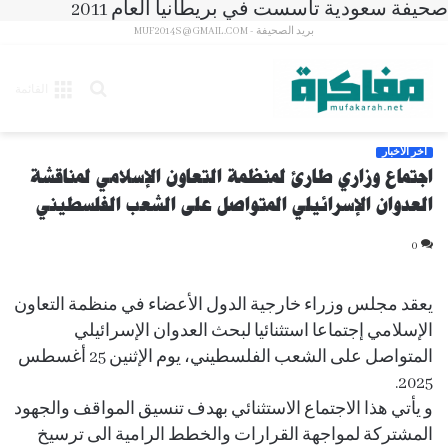
صحيفة سعودية تأسست في بريطانيا العام 2011
بريد الصحيفة - MUF2014S@GMAIL.COM
بحث
القائمة
عن
آخر الأخبار
اجتماع وزاري طارئ لمنظمة التعاون الإسلامي لمناقشة
العدوان الإسرائيلي المتواصل على الشعب الفلسطيني
0
يعقد مجلس وزراء خارجية الدول الأعضاء في منظمة التعاون
الإسلامي إجتماعا استثنائيا لبحث العدوان الإسرائيلي
المتواصل على الشعب الفلسطيني، يوم الإثنين 25 أغسطس
2025.
و يأتي هذا الاجتماع الاستثنائي بهدف تنسيق المواقف والجهود
المشتركة لمواجهة القرارات والخطط الرامية الى ترسيخ