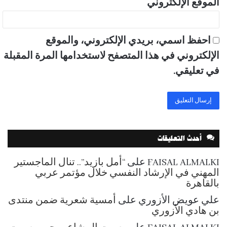
الموقع الإلكتروني
احفظ اسمي، بريدي الإلكتروني، والموقع
الإلكتروني في هذا المتصفح لاستخدامها المرة المقبلة
في تعليقي.
أحدث التعليقات
FAISAL ALMALKI
على
“أمل بازيد”.. تنال الماجستير
المهني في الإرشاد النفسي خلال مؤتمر عربي
بالقاهرة
علي عويض الأزوري
على
أمسية شعرية ضمن منتدى
بن هادي الأزوري