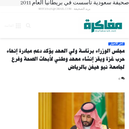
صحيفة سعودية تأسست في بريطانيا العام 2011
بريد الصحيفة - MUF2014S@GMAIL.COM
بحث
القائمة
عن
آخر الأخبار
مجلس الوزراء برئاسة ولي العهد يؤكد دعم مبادرة إنهاء
حرب غزة ويقرّ إنشاء معهد وطني لأبحاث الصحة وفرع
لجامعة نيو هيفن بالرياض
0