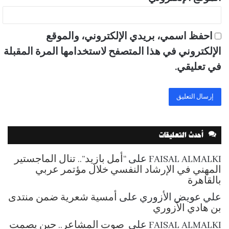
احفظ اسمي، بريدي الإلكتروني، والموقع
الإلكتروني في هذا المتصفح لاستخدامها المرة المقبلة
في تعليقي.
أحدث التعليقات
FAISAL ALMALKI
على
“أمل بازيد”.. تنال الماجستير
المهني في الإرشاد النفسي خلال مؤتمر عربي
بالقاهرة
علي عويض الأزوري
على
أمسية شعرية ضمن منتدى
بن هادي الأزوري
FAISAL ALMALKI
على
صوت المشاعر.. حين يصمت