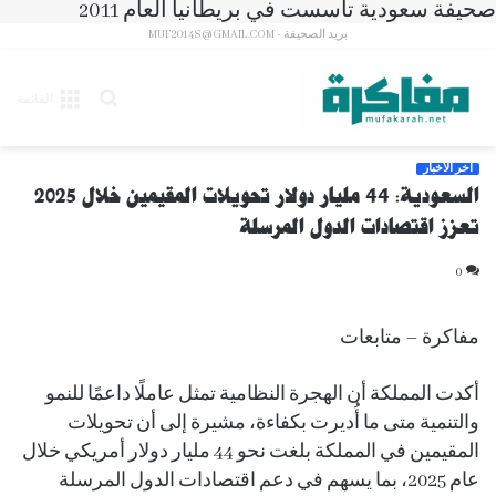
صحيفة سعودية تأسست في بريطانيا العام 2011
بريد الصحيفة - MUF2014S@GMAIL.COM
بحث
القائمة
عن
آخر الأخبار
السعودية: 44 مليار دولار تحويلات المقيمين خلال 2025
تعزز اقتصادات الدول المرسلة
0
مفاكرة – متابعات
أكدت المملكة أن الهجرة النظامية تمثل عاملًا داعمًا للنمو
والتنمية متى ما أُديرت بكفاءة، مشيرة إلى أن تحويلات
المقيمين في المملكة بلغت نحو 44 مليار دولار أمريكي خلال
عام 2025، بما يسهم في دعم اقتصادات الدول المرسلة