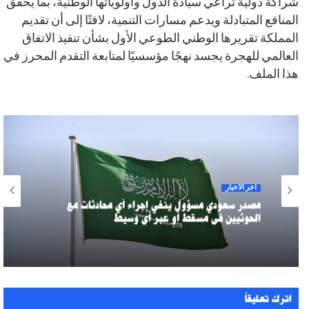
شراكة دولية تراعي سيادة الدول وأولوياتها الوطنية، بما يحقق
المنافع المتبادلة ويدعم مسارات التنمية، لافتًا إلى أن تقديم
المملكة تقريرها الوطني الطوعي الأول بشأن تنفيذ الاتفاق
العالمي للهجرة يجسد نهجًا مؤسسيًا لمتابعة التقدم المحرز في
هذا الملف.
آخر الأخبار
مصدر سعودي مسؤول ينفي إجراء أي محادثات مع
الحوثيين في مسقط أو عبر أي وسيط
اترك تعليقاً