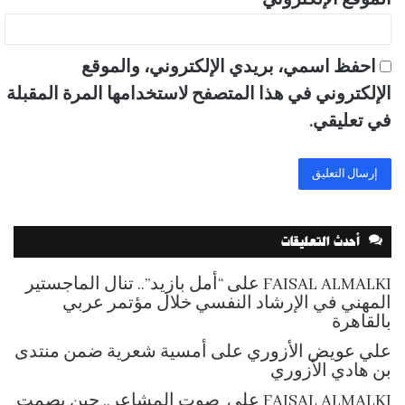
الموقع الإلكتروني
احفظ اسمي، بريدي الإلكتروني، والموقع
الإلكتروني في هذا المتصفح لاستخدامها المرة المقبلة
في تعليقي.
أحدث التعليقات
FAISAL ALMALKI
على
“أمل بازيد”.. تنال الماجستير
المهني في الإرشاد النفسي خلال مؤتمر عربي
بالقاهرة
علي عويض الأزوري
على
أمسية شعرية ضمن منتدى
بن هادي الأزوري
FAISAL ALMALKI
على
صوت المشاعر.. حين يصمت