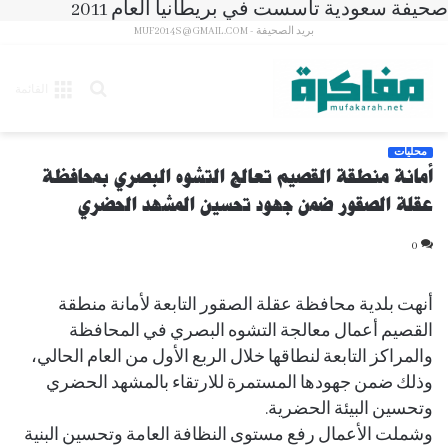
صحيفة سعودية تأسست في بريطانيا العام 2011
بريد الصحيفة - MUF2014S@GMAIL.COM
بحث
القائمة
عن
محليات
أمانة منطقة القصيم تعالج التشوه البصري بمحافظة
عقلة الصقور ضمن جهود تحسين المشهد الحضري
0
أنهت بلدية محافظة عقلة الصقور التابعة لأمانة منطقة
القصيم أعمال معالجة التشوه البصري في المحافظة
والمراكز التابعة لنطاقها خلال الربع الأول من العام الحالي،
وذلك ضمن جهودها المستمرة للارتقاء بالمشهد الحضري
وتحسين البيئة الحضرية.
وشملت الأعمال رفع مستوى النظافة العامة وتحسين البنية