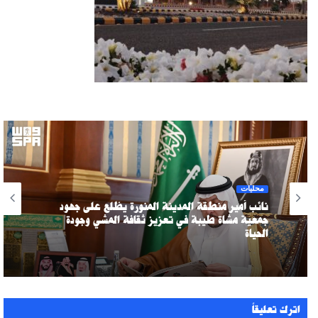
محليات
نائب أمير منطقة المدينة المنورة يطّلع على جهود
جمعية مشاة طيبة في تعزيز ثقافة المشي وجودة
الحياة
اترك تعليقاً