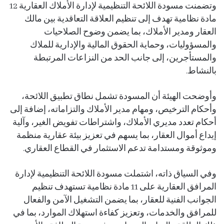
وتضمنت مسودة اللائحة التنظيمية لإدارة الأملاك العقارية 12
مادة نظامية تهدف إلى تنظيم العلاقة التعاقدية بين مالك
العقار ومدير الأملاك، بما يضمن وضوح الصلاحيات
والمسؤوليات، وحماية الحقوق المالية والإدارية للملاك
والمستأجرين، إلى جانب الحد من النزاعات المرتبطة
بالنشاط.
وأوضحت الهيئة أن المسودة تشمل نطاق تطبيق اللائحة،
وأحكام الترخيص، ومهام مدير الأملاك والتزاماته، إضافة إلى
أحكام تعدد مديري الأملاك، واشتراطات تفويض الغير، وآلية
إيداع أموال العقار، بما يسهم في تعزيز بيئة عقارية منظمة
وموثوقة ومستدامة تدعم الاستثمار في القطاع العقاري.
وفي السياق ذاته، اشتملت مسودة اللائحة التنظيمية لإدارة
المرافق العقارية على 11 مادة نظامية تستهدف تنظيم
الجوانب الفنية للعقار، بما يضمن التشغيل الآمن والفعال
للمرافق والخدمات، وتعزيز كفاءة استهلاك الموارد، بما في