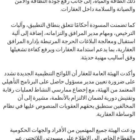
ذلك الطاقة والمياه، إلى جانب رفع جودة النظافة والأمن
والصيانة والسلامة داخل العقارات.
كما تضمنت المسودة أحكامًا تتعلق بنطاق التطبيق، وآليات
الترخيص، ومهام مدير المرافق والتزاماته، إضافة إلى آلية
استقبال ومعالجة البلاغات الحرجة المرتبطة بإدارة المرافق
العقارية، بما يدعم استدامة العقارات ويرفع كفاءة تشغيلها
وفق أساليب مهنية حديثة.
وأكدت الهيئة العامة للعقار أن اللوائح التنظيمية الجديدة تشدد
على ضرورة تعيين مدير مسؤول حاصل على البرنامج التأهيلي
المعتمد من الهيئة، مع إخضاع ممارسي النشاط لعمليات رقابة
وتفتيش دورية لضمان الالتزام بالأنظمة، مشيرة إلى أن
المخالفين ستطبق بحقهم العقوبات المنصوص عليها في نظام
الوساطة العقارية.
ودعت الهيئة جميع المهتمين من الأفراد والجهات الحكومية
والقطاع الخاص إلى الاطلاع على مسودتي اللائحتين عبر