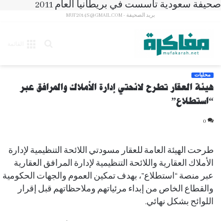
صحيفة سعودية تأسست في بريطانيا العام 2011
بريد الصحيفة - MUF2014S@GMAIL.COM
بحث
القائمة
عن
محليات
هيئة العقار تطرح لائحتي إدارة الأملاك والمرافق عبر
“استطلاع”
0
طرحت الهيئة العامة للعقار مسودتي اللائحة التنظيمية لإدارة
الأملاك العقارية واللائحة التنظيمية لإدارة المرافق العقارية
عبر منصة “استطلاع”، بهدف تمكين العموم والجهات الحكومية
والقطاع الخاص من إبداء مرئياتهم وملاحظاتهم قبل إقرار
اللوائح بشكل نهائي.