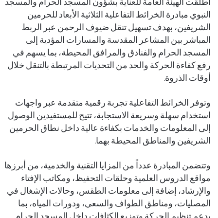
أطلقت
الهيئة العامة للعناية بشؤون المسجد الحرام والمسجد
النبوي
مبادرة الخرائط التفاعلية الثلاثية الأبعاد للحرمين
الشريفين، بهدف تسهيل تنقل ضيوف الرحمن عبر الربط
المباشر بين المشاعر المقدسة والمسارات المؤدية إلى
المسجد الحرام والفنادق والمرافق المحيطة، بما يسهم في
رفع كفاءة الحركة والحد من التحديات المرتبطة بالتنقل خلال
أوقات الذروة.
وتوفر الخرائط التفاعلية تجربة رقمية متقدمة عبر واجهات
استخدام سهلة وسريعة الاستجابة، تتيح للمستفيدين الوصول
إلى المعلومات والخدمات بكفاءة عالية داخل نطاق الحرمين
الشريفين والمناطق المحيطة بهما.
وتتضمن المبادرة عدداً من المزايا التقنية والخدمية، من أبرزها
مواقع الدروس العلمية وحلقات التحفيظ، ومكاتب الإفتاء
والإرشاد، إضافة إلى معلومات الطقس، وحالات الإشغال في
المصليات، ومناطق الطواف والسعي، ودورات المياه، بما
يدعم تنظيم الحركة وتوزيع الكثافات داخل المسجد الحرام.