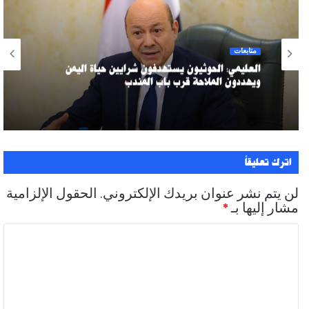
متابعات
العليمي: الحوثيون يستهدفون شرايين حياة اليمن
ويهددون الملاحة قرب باب المندب
اترك تعليقاً
لن يتم نشر عنوان بريدك الإلكتروني.
الحقول الإلزامية
مشار إليها بـ
*
ا
ل
ت
ع